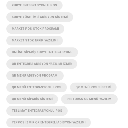
KURYE ENTEGRASYONLU POS
KURYE YÖNETIMLI ADISYON SISTEMI
MARKET POS STOK PROGRAMI
MARKET STOK TAKIP YAZILIMI
ONLINE SIPARIŞ KURYE ENTEGRASYONU
QR ENTEGRELI ADISYON YAZILIMI İZMIR
QR MENÜ ADISYON PROGRAMI
QR MENÜ ENTEGRASYONLU POS
QR MENÜ POS SISTEMI
QR MENÜ SIPARIŞ SISTEMI
RESTORAN QR MENÜ YAZILIMI
TESLIMAT ENTEGRASYONLU POS
YEPPOS İZMIR QR ENTEGRELI ADISYON YAZILIMI