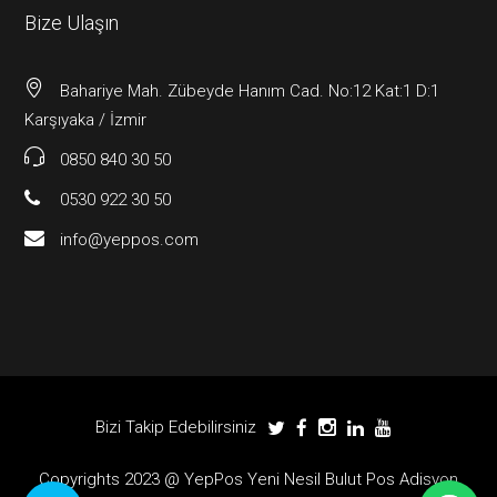
Bize Ulaşın
Bahariye Mah. Zübeyde Hanım Cad. No:12 Kat:1 D:1
Karşıyaka / İzmir
0850 840 30 50
0530 922 30 50
info@yeppos.com
Bizi Takip Edebilirsiniz
Copyrights 2023 @ YepPos Yeni Nesil Bulut Pos Adisyon