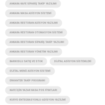
ANKARA KAFE SIPARIŞ TAKIP YAZILIMI
ANKARA MASA ADISYON SISTEMI
ANKARA RESTORAN ADISYON YAZILIMI
ANKARA RESTORAN OTOMASYON SISTEMI
ANKARA RESTORAN SIPARIŞ TAKIP YAZILIMI
ANKARA RESTORAN YÖNETIM YAZILIMI
BARKODLU SATIŞ VE STOK
DIJITAL ADISYON SISTEMLERI
DIJITAL MENÜ ADISYON SISTEMI
ENVANTER TAKIP PROGRAMI
KAFE IÇIN YAZAR KASA POS FIYATLARI
KURYE-ENTEGRASYONLU-ADISYON-YAZILIMI