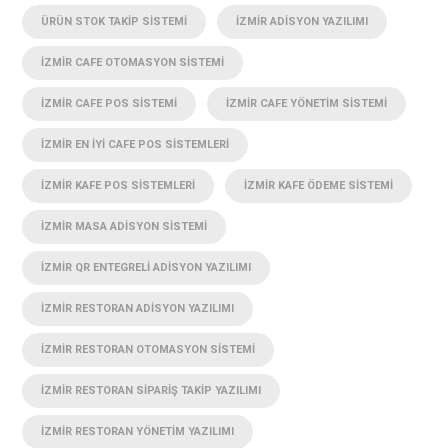
ÜRÜN STOK TAKIP SISTEMI
İZMIR ADISYON YAZILIMI
İZMIR CAFE OTOMASYON SISTEMI
İZMIR CAFE POS SISTEMI
İZMIR CAFE YÖNETIM SISTEMI
İZMIR EN IYI CAFE POS SISTEMLERI
İZMIR KAFE POS SISTEMLERI
İZMIR KAFE ÖDEME SISTEMI
İZMIR MASA ADISYON SISTEMI
İZMIR QR ENTEGRELI ADISYON YAZILIMI
İZMIR RESTORAN ADISYON YAZILIMI
İZMIR RESTORAN OTOMASYON SISTEMI
İZMIR RESTORAN SIPARIŞ TAKIP YAZILIMI
İZMIR RESTORAN YÖNETIM YAZILIMI