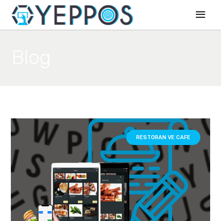
Blog
RESTORAN VE CAFE