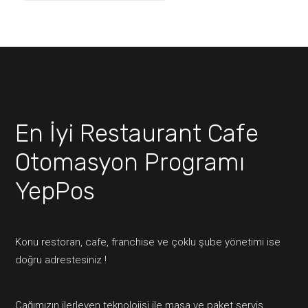
En İyi Restaurant Cafe
Otomasyon Programı
YepPos
Konu restoran, cafe, franchise ve çoklu şube yönetimi ise
doğru adrestesiniz !
Çağımızın ilerleyen teknolojisi ile masa ve paket servis