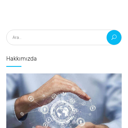
Search
for:
Hakkımızda