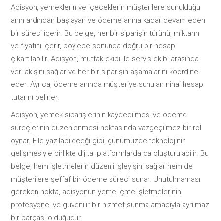
Adisyon, yemeklerin ve içeceklerin müşterilere sunulduğu
anın ardından başlayan ve ödeme anına kadar devam eden
bir süreci içerir. Bu belge, her bir siparişin türünü, miktarını
ve fiyatını içerir, böylece sonunda doğru bir hesap
çıkartılabilir. Adisyon, mutfak ekibi ile servis ekibi arasında
veri akışını sağlar ve her bir siparişin aşamalarını koordine
eder. Ayrıca, ödeme anında müşteriye sunulan nihai hesap
tutarını belirler.
Adisyon, yemek siparişlerinin kaydedilmesi ve ödeme
süreçlerinin düzenlenmesi noktasında vazgeçilmez bir rol
oynar. Elle yazılabileceği gibi, günümüzde teknolojinin
gelişmesiyle birlikte dijital platformlarda da oluşturulabilir. Bu
belge, hem işletmelerin düzenli işleyişini sağlar hem de
müşterilere şeffaf bir ödeme süreci sunar. Unutulmaması
gereken nokta, adisyonun yeme-içme işletmelerinin
profesyonel ve güvenilir bir hizmet sunma amacıyla ayrılmaz
bir parçası olduğudur.