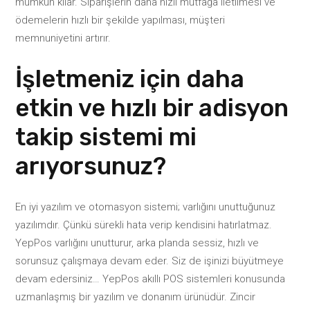
mümkün kılar. Siparişlerin daha hızlı mutfağa iletilmesi ve
ödemelerin hızlı bir şekilde yapılması, müşteri
memnuniyetini artırır.
İşletmeniz için daha
etkin ve hızlı bir adisyon
takip sistemi mi
arıyorsunuz?
En iyi yazılım ve otomasyon sistemi; varlığını unuttuğunuz
yazılımdır. Çünkü sürekli hata verip kendisini hatırlatmaz.
YepPos varlığını unutturur, arka planda sessiz, hızlı ve
sorunsuz çalışmaya devam eder. Siz de işinizi büyütmeye
devam edersiniz… YepPos akıllı POS sistemleri konusunda
uzmanlaşmış bir yazılım ve donanım ürünüdür. Zincir