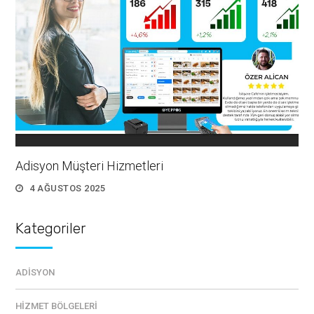
Adisyon Müşteri Hizmetleri
4 AĞUSTOS 2025
Kategoriler
ADISYON
HIZMET BÖLGELERI