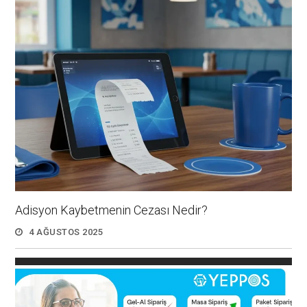
Adisyon Kaybetmenin Cezası Nedir?
4 AĞUSTOS 2025