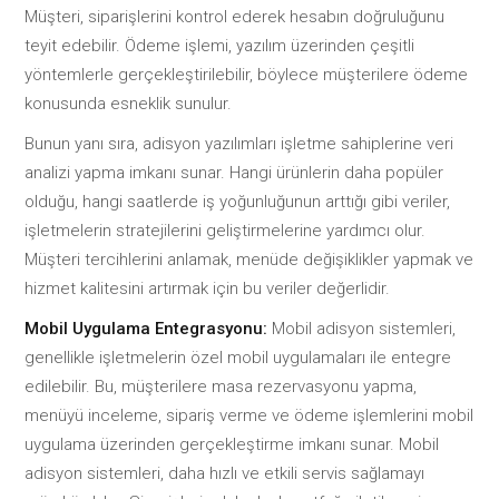
Müşteri, siparişlerini kontrol ederek hesabın doğruluğunu
teyit edebilir. Ödeme işlemi, yazılım üzerinden çeşitli
yöntemlerle gerçekleştirilebilir, böylece müşterilere ödeme
konusunda esneklik sunulur.
Bunun yanı sıra, adisyon yazılımları işletme sahiplerine veri
analizi yapma imkanı sunar. Hangi ürünlerin daha popüler
olduğu, hangi saatlerde iş yoğunluğunun arttığı gibi veriler,
işletmelerin stratejilerini geliştirmelerine yardımcı olur.
Müşteri tercihlerini anlamak, menüde değişiklikler yapmak ve
hizmet kalitesini artırmak için bu veriler değerlidir.
Mobil Uygulama Entegrasyonu:
Mobil adisyon sistemleri,
genellikle işletmelerin özel mobil uygulamaları ile entegre
edilebilir. Bu, müşterilere masa rezervasyonu yapma,
menüyü inceleme, sipariş verme ve ödeme işlemlerini mobil
uygulama üzerinden gerçekleştirme imkanı sunar. Mobil
adisyon sistemleri, daha hızlı ve etkili servis sağlamayı