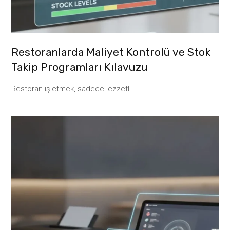
Restoranlarda Maliyet Kontrolü ve Stok
Takip Programları Kılavuzu
Restoran işletmek, sadece lezzetli...