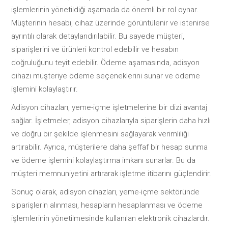
işlemlerinin yönetildiği aşamada da önemli bir rol oynar.
Müşterinin hesabı, cihaz üzerinde görüntülenir ve istenirse
ayrıntılı olarak detaylandırılabilir. Bu sayede müşteri,
siparişlerini ve ürünleri kontrol edebilir ve hesabın
doğruluğunu teyit edebilir. Ödeme aşamasında, adisyon
cihazı müşteriye ödeme seçeneklerini sunar ve ödeme
işlemini kolaylaştırır.
Adisyon cihazları, yeme-içme işletmelerine bir dizi avantaj
sağlar. İşletmeler, adisyon cihazlarıyla siparişlerin daha hızlı
ve doğru bir şekilde işlenmesini sağlayarak verimliliği
artırabilir. Ayrıca, müşterilere daha şeffaf bir hesap sunma
ve ödeme işlemini kolaylaştırma imkanı sunarlar. Bu da
müşteri memnuniyetini artırarak işletme itibarını güçlendirir.
Sonuç olarak, adisyon cihazları, yeme-içme sektöründe
siparişlerin alınması, hesapların hesaplanması ve ödeme
işlemlerinin yönetilmesinde kullanılan elektronik cihazlardır.