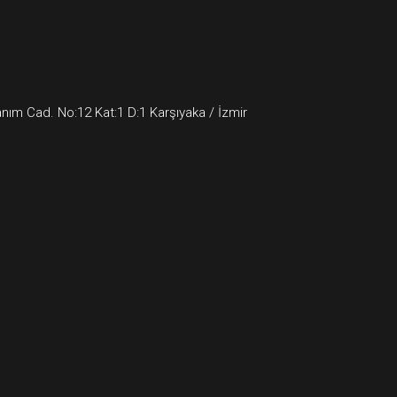
ım Cad. No:12 Kat:1 D:1 Karşıyaka / İzmir