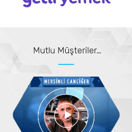
Mutlu Müşteriler…