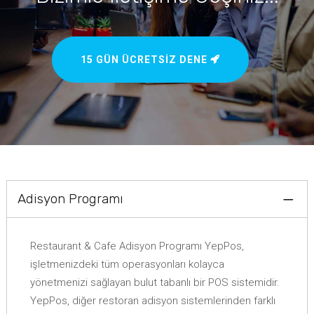
15 GÜN ÜCRETSIZ DENE
Adisyon Programı
Restaurant & Cafe Adisyon Programı YepPos,
işletmenizdeki tüm operasyonları kolayca
yönetmenizi sağlayan bulut tabanlı bir POS sistemidir.
YepPos, diğer restoran adisyon sistemlerinden farklı