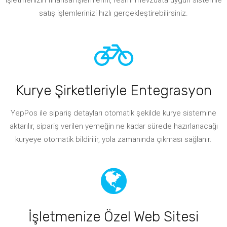
işletmenizin finansal işlemlerini, resmi mevzuata uygun sistemle
satış işlemlerinizi hızlı gerçekleştirebilirsiniz.
Kurye Şirketleriyle Entegrasyon
YepPos ile sipariş detayları otomatik şekilde kurye sistemine
aktarılır, sipariş verilen yemeğin ne kadar sürede hazırlanacağı
kuryeye otomatik bildirilir, yola zamanında çıkması sağlanır.
İşletmenize Özel Web Sitesi