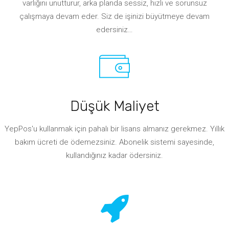
varlığını unutturur, arka planda sessiz, hızlı ve sorunsuz
çalışmaya devam eder. Siz de işinizi büyütmeye devam
edersiniz…
Düşük Maliyet
YepPos'u kullanmak için pahalı bir lisans almanız gerekmez. Yıllık
bakım ücreti de ödemezsiniz. Abonelik sistemi sayesinde,
kullandığınız kadar ödersiniz.