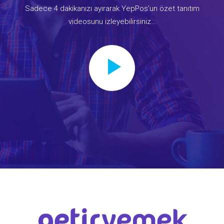
Sadece 4 dakikanızı ayırarak YepPos’un özet tanıtım
videosunu izleyebilirsiniz…