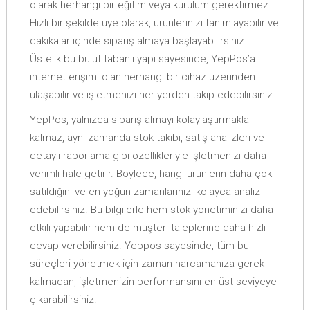
olarak herhangi bir eğitim veya kurulum gerektirmez.
Hızlı bir şekilde üye olarak, ürünlerinizi tanımlayabilir ve
dakikalar içinde sipariş almaya başlayabilirsiniz.
Üstelik bu bulut tabanlı yapı sayesinde, YepPos’a
internet erişimi olan herhangi bir cihaz üzerinden
ulaşabilir ve işletmenizi her yerden takip edebilirsiniz.
YepPos, yalnızca sipariş almayı kolaylaştırmakla
kalmaz, aynı zamanda stok takibi, satış analizleri ve
detaylı raporlama gibi özellikleriyle işletmenizi daha
verimli hale getirir. Böylece, hangi ürünlerin daha çok
satıldığını ve en yoğun zamanlarınızı kolayca analiz
edebilirsiniz. Bu bilgilerle hem stok yönetiminizi daha
etkili yapabilir hem de müşteri taleplerine daha hızlı
cevap verebilirsiniz. Yeppos sayesinde, tüm bu
süreçleri yönetmek için zaman harcamanıza gerek
kalmadan, işletmenizin performansını en üst seviyeye
çıkarabilirsiniz.