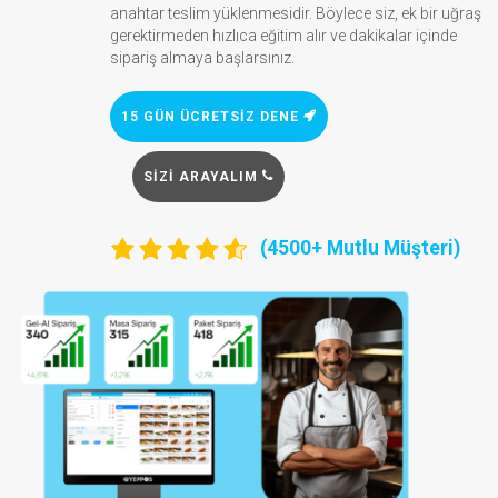
anahtar teslim yüklenmesidir. Böylece siz, ek bir uğraş
gerektirmeden hızlıca eğitim alır ve dakikalar içinde
sipariş almaya başlarsınız.
15 GÜN ÜCRETSIZ DENE
SIZI ARAYALIM
(4500+ Mutlu Müşteri)