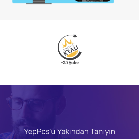
YepPos'u Yakından Tanıyın