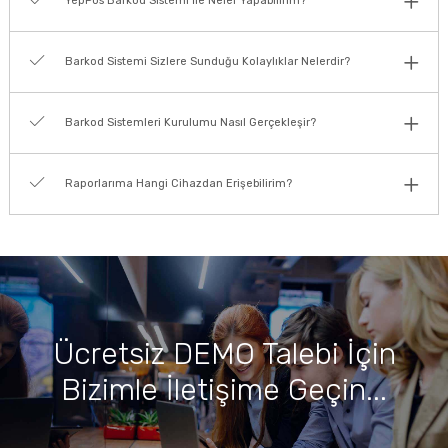
YepPos Barkod Sistemi İle Neler Yapabilirim?
Barkod Sistemi Sizlere Sunduğu Kolaylıklar Nelerdir?
Barkod Sistemleri Kurulumu Nasıl Gerçekleşir?
Raporlarıma Hangi Cihazdan Erişebilirim?
Ücretsiz DEMO Talebi İçin
Bizimle İletişime Geçin...