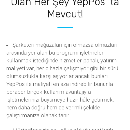
Olan Her Şey YepPos ‘ta
Mevcut!
Şarküteri mağazaları için olmazsa olmazları
arasında yer alan bu programı işletmeler
kullanmak istediğinde hizmetler pahalı, yatırım
maliyeti var, her cihazla çalışmıyor gibi bir sürü
olumsuzlukla karşılaşıyorlar ancak bunları
YepPos ile maliyeti en aza indirebilir bununla
beraber birçok kullanım avantajıyla
işletmelerinizi büyümeye hazır hâle getirmek,
hem daha doğru hem de verimli şekilde
çalıştırmanıza olanak tanır.