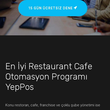
15 GÜN ÜCRETSIZ DENE
En İyi Restaurant Cafe
Otomasyon Programı
YepPos
Konu restoran, cafe, franchise ve çoklu şube yönetimi ise