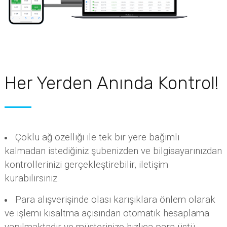
Her Yerden Anında Kontrol!
Çoklu ağ özelliği ile tek bir yere bağımlı
kalmadan istediğiniz şubenizden ve bilgisayarınızdan
kontrollerinizi gerçekleştirebilir, iletişim
kurabilirsiniz.
Para alışverişinde olası karışıklara önlem olarak
ve işlemi kısaltma açısından otomatik hesaplama
yapılmaktadır ve müşterinize hızlıca para üstü