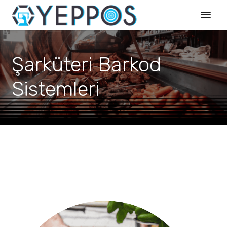
Şarküteri Barkod
Sistemleri