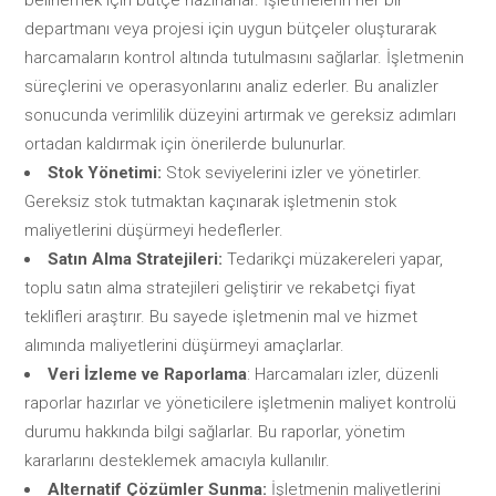
belirlemek için bütçe hazırlarlar. İşletmelerin her bir
departmanı veya projesi için uygun bütçeler oluşturarak
harcamaların kontrol altında tutulmasını sağlarlar. İşletmenin
süreçlerini ve operasyonlarını analiz ederler. Bu analizler
sonucunda verimlilik düzeyini artırmak ve gereksiz adımları
ortadan kaldırmak için önerilerde bulunurlar.
Stok Yönetimi:
Stok seviyelerini izler ve yönetirler.
Gereksiz stok tutmaktan kaçınarak işletmenin stok
maliyetlerini düşürmeyi hedeflerler.
Satın Alma Stratejileri:
Tedarikçi müzakereleri yapar,
toplu satın alma stratejileri geliştirir ve rekabetçi fiyat
teklifleri araştırır. Bu sayede işletmenin mal ve hizmet
alımında maliyetlerini düşürmeyi amaçlarlar.
Veri İzleme ve Raporlama
: Harcamaları izler, düzenli
raporlar hazırlar ve yöneticilere işletmenin maliyet kontrolü
durumu hakkında bilgi sağlarlar. Bu raporlar, yönetim
kararlarını desteklemek amacıyla kullanılır.
Alternatif Çözümler Sunma:
İşletmenin maliyetlerini