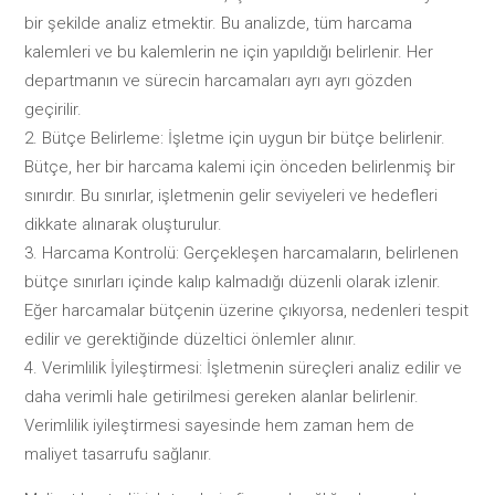
bir şekilde analiz etmektir. Bu analizde, tüm harcama
kalemleri ve bu kalemlerin ne için yapıldığı belirlenir. Her
departmanın ve sürecin harcamaları ayrı ayrı gözden
geçirilir.
Bütçe Belirleme: İşletme için uygun bir bütçe belirlenir.
Bütçe, her bir harcama kalemi için önceden belirlenmiş bir
sınırdır. Bu sınırlar, işletmenin gelir seviyeleri ve hedefleri
dikkate alınarak oluşturulur.
Harcama Kontrolü: Gerçekleşen harcamaların, belirlenen
bütçe sınırları içinde kalıp kalmadığı düzenli olarak izlenir.
Eğer harcamalar bütçenin üzerine çıkıyorsa, nedenleri tespit
edilir ve gerektiğinde düzeltici önlemler alınır.
Verimlilik İyileştirmesi: İşletmenin süreçleri analiz edilir ve
daha verimli hale getirilmesi gereken alanlar belirlenir.
Verimlilik iyileştirmesi sayesinde hem zaman hem de
maliyet tasarrufu sağlanır.