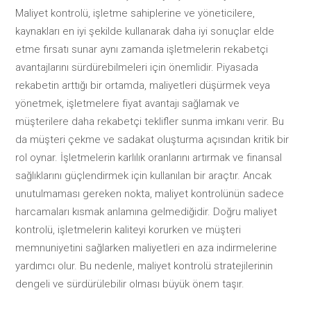
Maliyet kontrolü, işletme sahiplerine ve yöneticilere,
kaynakları en iyi şekilde kullanarak daha iyi sonuçlar elde
etme fırsatı sunar aynı zamanda işletmelerin rekabetçi
avantajlarını sürdürebilmeleri için önemlidir. Piyasada
rekabetin arttığı bir ortamda, maliyetleri düşürmek veya
yönetmek, işletmelere fiyat avantajı sağlamak ve
müşterilere daha rekabetçi teklifler sunma imkanı verir. Bu
da müşteri çekme ve sadakat oluşturma açısından kritik bir
rol oynar.
İ
şletmelerin karlılık oranlarını artırmak ve finansal
sağlıklarını güçlendirmek için kullanılan bir araçtır. Ancak
unutulmaması gereken nokta, maliyet kontrolünün sadece
harcamaları kısmak anlamına gelmediğidir. Doğru maliyet
kontrolü, işletmelerin kaliteyi korurken ve müşteri
memnuniyetini sağlarken maliyetleri en aza indirmelerine
yardımcı olur. Bu nedenle, maliyet kontrolü stratejilerinin
dengeli ve sürdürülebilir olması büyük önem taşır.