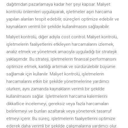
dağıtımdan pazarlamaya kadar her şeyi kapsar. Maliyet
kontrolü önlemleri uygulayarak, işletmeler aşırı harcama
yapılan alanları tespit edebilir, süreçleri optimize edebilir ve
kaynakların verimli bir şekilde kullanılmasını sağlayabilir.
Maliyet kontrolü, diğer adıyla cost control; Maliyet kontrolü,
işletmelerin faaliyetlerini etkileyen harcamalarını izlemek,
analiz etmek ve yönetmek amacıyla uyguladığı bir stratejik
yaklaşımdır. Bu strateji, işletmelerin finansal performansını
optimize etmek, karlılığı artırmak ve sürdürülebilir büyüme
sağlamak için kullanılır. Maliyet kontrolü, işletmelerin
harcamalarını etkin bir şekilde yönetmelerine yardımcı
olurken, aynı zamanda kaynakların verimli bir şekilde
kullanılmasını sağlar.
İ
şletmelerin harcama kalemlerini
dikkatlice incelemeyi, gereksiz veya fazla harcamaları
belirlemeyi ve bunları azaltarak veya yöneterek tasarruf
etmeyi içerir. Bu süreç, işletmelerin faaliyetlerini optimize
ederek daha verimli bir şekilde çalışmalarına yardımcı olur.