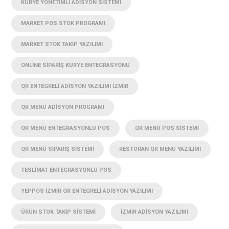
KURYE YÖNETIMLI ADISYON SISTEMI
MARKET POS STOK PROGRAMI
MARKET STOK TAKIP YAZILIMI
ONLINE SIPARIŞ KURYE ENTEGRASYONU
QR ENTEGRELI ADISYON YAZILIMI İZMIR
QR MENÜ ADISYON PROGRAMI
QR MENÜ ENTEGRASYONLU POS
QR MENÜ POS SISTEMI
QR MENÜ SIPARIŞ SISTEMI
RESTORAN QR MENÜ YAZILIMI
TESLIMAT ENTEGRASYONLU POS
YEPPOS İZMIR QR ENTEGRELI ADISYON YAZILIMI
ÜRÜN STOK TAKIP SISTEMI
İZMIR ADISYON YAZILIMI