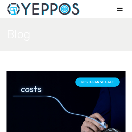
Blog
RESTORAN VE CAFE