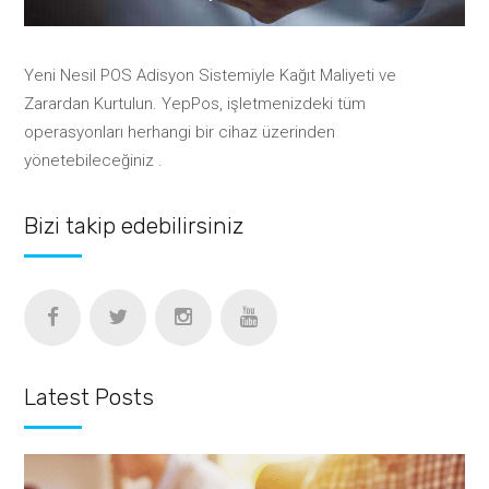
Yeni Nesil POS Adisyon Sistemiyle Kağıt Maliyeti ve
Zarardan Kurtulun. YepPos, işletmenizdeki tüm
operasyonları herhangi bir cihaz üzerinden
yönetebileceğiniz .
Bizi takip edebilirsiniz
Latest Posts