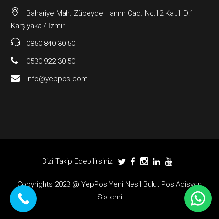
Bahariye Mah. Zübeyde Hanım Cad. No:12 Kat:1 D:1
Karşıyaka / İzmir
0850 840 30 50
0530 922 30 50
info@yeppos.com
Bizi Takip Edebilirsiniz
Copyrights 2023 @ YepPos Yeni Nesil Bulut Pos Adisyon
Sistemi