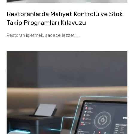
Restoranlarda Maliyet Kontrolü ve Stok
Takip Programları Kılavuzu
Restoran işletmek, sadece lezzetli...