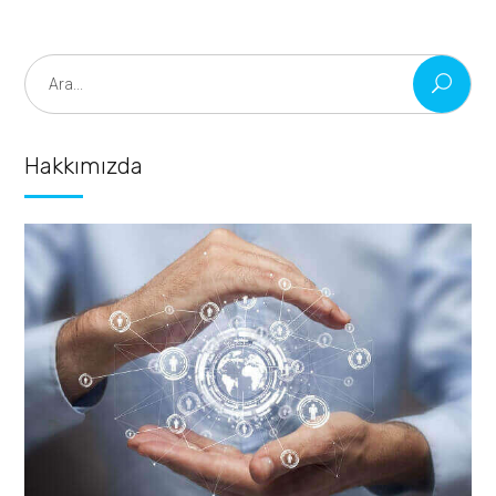
Search
for:
Hakkımızda