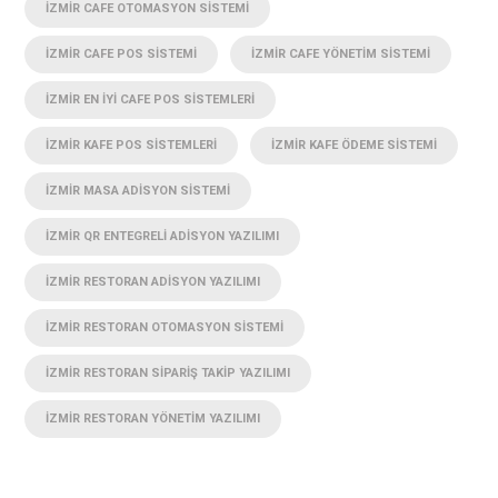
İZMIR CAFE OTOMASYON SISTEMI
İZMIR CAFE POS SISTEMI
İZMIR CAFE YÖNETIM SISTEMI
İZMIR EN IYI CAFE POS SISTEMLERI
İZMIR KAFE POS SISTEMLERI
İZMIR KAFE ÖDEME SISTEMI
İZMIR MASA ADISYON SISTEMI
İZMIR QR ENTEGRELI ADISYON YAZILIMI
İZMIR RESTORAN ADISYON YAZILIMI
İZMIR RESTORAN OTOMASYON SISTEMI
İZMIR RESTORAN SIPARIŞ TAKIP YAZILIMI
İZMIR RESTORAN YÖNETIM YAZILIMI