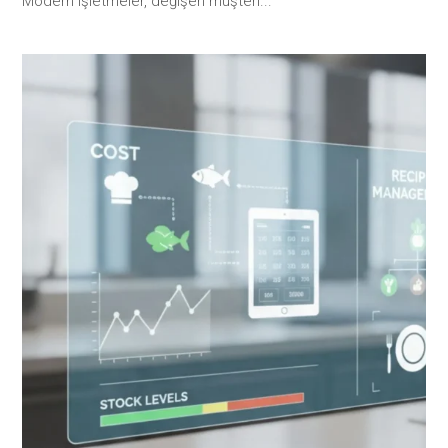
Modern işletmeler, değişen müşteri...