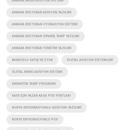
ANKARA MASA ADISYON SISTEMI
ANKARA RESTORAN ADISYON YAZILIMI
ANKARA RESTORAN OTOMASYON SISTEMI
ANKARA RESTORAN SIPARIŞ TAKIP YAZILIMI
ANKARA RESTORAN YÖNETIM YAZILIMI
BARKODLU SATIŞ VE STOK
DIJITAL ADISYON SISTEMLERI
DIJITAL MENÜ ADISYON SISTEMI
ENVANTER TAKIP PROGRAMI
KAFE IÇIN YAZAR KASA POS FIYATLARI
KURYE-ENTEGRASYONLU-ADISYON-YAZILIMI
KURYE ENTEGRASYONLU POS