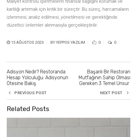
Maliyet kontrolü işletmelerin finansal sağlığını korumak ve
karlılığı artırmak için kritik bir süreçtir. Bu süreç, harcamaların
izlenmesi, analiz edilmesi, yönetilmesi ve gerektiğinde
düzeltici önlemler alınmasıyla gerçekleştirilir.
15 AĞUSTOS 2023
BY
YEPPOS YAZILIM
0
0
Adisyon Nedir? Restoranda
Başarılı Bir Restoran
Hesap Yolculuğu: Adisyonun
Mutfağının Sahip Olması
Ötesine Bakış
Gereken 3 Temel Unsur
PREVIOUS POST
NEXT POST
Related Posts