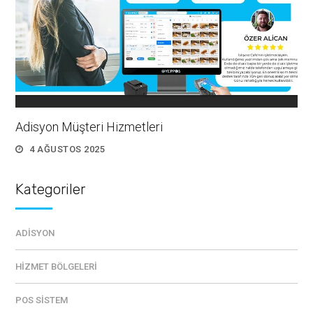
Adisyon Müşteri Hizmetleri
4 AĞUSTOS 2025
Kategoriler
ADISYON
HIZMET BÖLGELERI
POS SISTEM