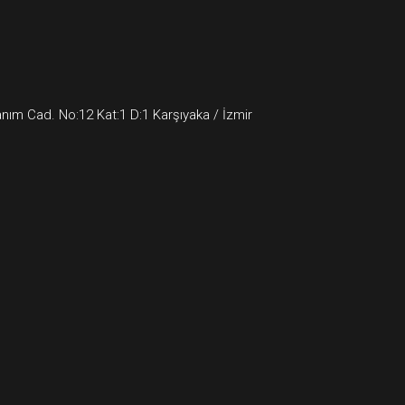
ım Cad. No:12 Kat:1 D:1 Karşıyaka / İzmir