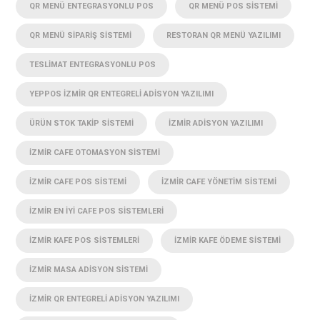
QR MENÜ ENTEGRASYONLU POS
QR MENÜ POS SISTEMI
QR MENÜ SIPARIŞ SISTEMI
RESTORAN QR MENÜ YAZILIMI
TESLIMAT ENTEGRASYONLU POS
YEPPOS İZMIR QR ENTEGRELI ADISYON YAZILIMI
ÜRÜN STOK TAKIP SISTEMI
İZMIR ADISYON YAZILIMI
İZMIR CAFE OTOMASYON SISTEMI
İZMIR CAFE POS SISTEMI
İZMIR CAFE YÖNETIM SISTEMI
İZMIR EN IYI CAFE POS SISTEMLERI
İZMIR KAFE POS SISTEMLERI
İZMIR KAFE ÖDEME SISTEMI
İZMIR MASA ADISYON SISTEMI
İZMIR QR ENTEGRELI ADISYON YAZILIMI