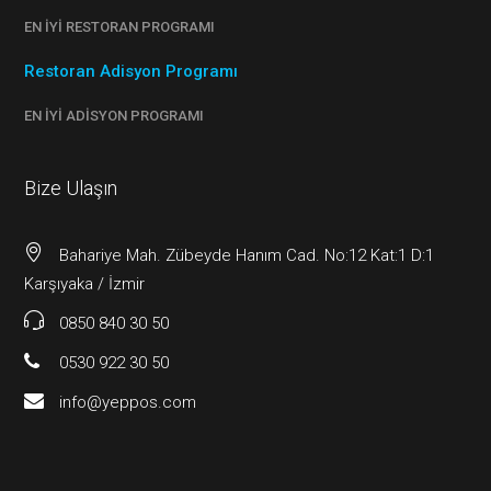
EN İYI RESTORAN PROGRAMI
Restoran Adisyon Programı
EN İYI ADISYON PROGRAMI
Bize Ulaşın
Bahariye Mah. Zübeyde Hanım Cad. No:12 Kat:1 D:1
Karşıyaka / İzmir
0850 840 30 50
0530 922 30 50
info@yeppos.com