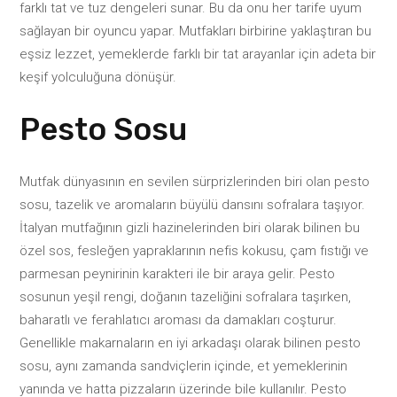
farklı tat ve tuz dengeleri sunar. Bu da onu her tarife uyum
sağlayan bir oyuncu yapar. Mutfakları birbirine yaklaştıran bu
eşsiz lezzet, yemeklerde farklı bir tat arayanlar için adeta bir
keşif yolculuğuna dönüşür.
Pesto Sosu
Mutfak dünyasının en sevilen sürprizlerinden biri olan pesto
sosu, tazelik ve aromaların büyülü dansını sofralara taşıyor.
İtalyan mutfağının gizli hazinelerinden biri olarak bilinen bu
özel sos, fesleğen yapraklarının nefis kokusu, çam fıstığı ve
parmesan peynirinin karakteri ile bir araya gelir. Pesto
sosunun yeşil rengi, doğanın tazeliğini sofralara taşırken,
baharatlı ve ferahlatıcı aroması da damakları coşturur.
Genellikle makarnaların en iyi arkadaşı olarak bilinen pesto
sosu, aynı zamanda sandviçlerin içinde, et yemeklerinin
yanında ve hatta pizzaların üzerinde bile kullanılır. Pesto