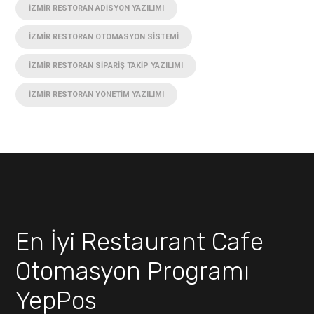
İZMIR RESTORAN ADISYON YAZILIMI
İZMIR RESTORAN OTOMASYON SISTEMI
İZMIR RESTORAN SIPARIŞ TAKIP YAZILIMI
İZMIR RESTORAN YÖNETIM YAZILIMI
En İyi Restaurant Cafe
Otomasyon Programı
YepPos