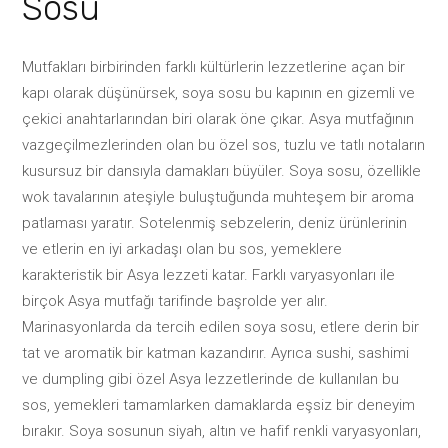
Sosu
Mutfakları birbirinden farklı kültürlerin lezzetlerine açan bir
kapı olarak düşünürsek, soya sosu bu kapının en gizemli ve
çekici anahtarlarından biri olarak öne çıkar. Asya mutfağının
vazgeçilmezlerinden olan bu özel sos, tuzlu ve tatlı notaların
kusursuz bir dansıyla damakları büyüler. Soya sosu, özellikle
wok tavalarının ateşiyle buluştuğunda muhteşem bir aroma
patlaması yaratır. Sotelenmiş sebzelerin, deniz ürünlerinin
ve etlerin en iyi arkadaşı olan bu sos, yemeklere
karakteristik bir Asya lezzeti katar. Farklı varyasyonları ile
birçok Asya mutfağı tarifinde başrolde yer alır.
Marinasyonlarda da tercih edilen soya sosu, etlere derin bir
tat ve aromatik bir katman kazandırır. Ayrıca sushi, sashimi
ve dumpling gibi özel Asya lezzetlerinde de kullanılan bu
sos, yemekleri tamamlarken damaklarda eşsiz bir deneyim
bırakır. Soya sosunun siyah, altın ve hafif renkli varyasyonları,