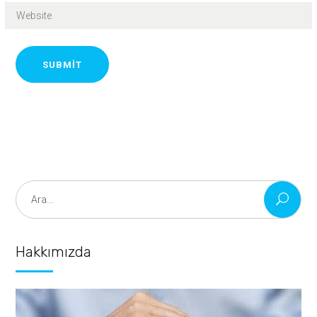
SUBMIT
Search
for:
Hakkımızda