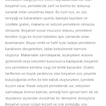
beşamel sos, yemeklerde zarif ve kremsi bir dokunuş
sunarak onları unutulmaz kılıyor. Bu özel sos, un, süt,
tereyağı ve baharatların uyumlu dansıyla hazırlanır ve
özellikle graten, makarna ve sebzeli yemeklerin olmazsa
olmazıdır. Beşamel sosun mucizevi dokusu, yemeklere
kendine özgü bir lezzet katarken aynı zamanda onları
kıvamlandırır. Beyaz renkli ve hafif tuzlu tadıyla yemeklerin
karakterini dengelerken, tatları birleştirerek harmoni
oluşturur. Makarnaları sarmalayarak, lazanyaların arasına
gizlenerek veya sebzeleri kusursuzca kaplayarak, beşamel
sos yemeklere kendine özgü bir kimlik kazandırır. Graten
tariflerinin en büyük yardımcısı olan beşamel sos, peynirle
buluştuğunda enfes bir kıtır kabuk oluştururken, içerideki
lezzeti sarar. Klasik sebzeli yemeklerde ise, sebzeleri
sarmalayan kremsi katman, yemeği hem görsel hem de tat
duyularınız açısından unutulmaz bir deneyime dönüştürür.
Beşamel sosun özgün lezzeti ve çok yönlülüğü, onu