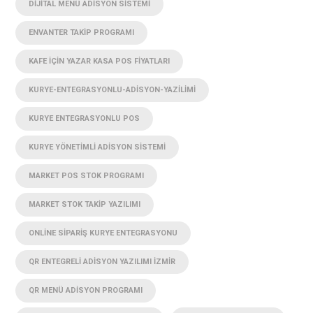
DIJITAL MENÜ ADISYON SISTEMI
ENVANTER TAKIP PROGRAMI
KAFE IÇIN YAZAR KASA POS FIYATLARI
KURYE-ENTEGRASYONLU-ADISYON-YAZILIMI
KURYE ENTEGRASYONLU POS
KURYE YÖNETIMLI ADISYON SISTEMI
MARKET POS STOK PROGRAMI
MARKET STOK TAKIP YAZILIMI
ONLINE SIPARIŞ KURYE ENTEGRASYONU
QR ENTEGRELI ADISYON YAZILIMI İZMIR
QR MENÜ ADISYON PROGRAMI