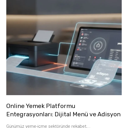
Online Yemek Platformu
Entegrasyonları: Dijital Menü ve Adisyon
Günümüz yeme-içme sektöründe rekabet,...