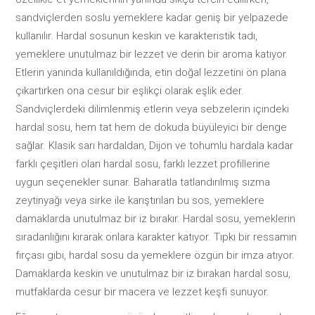
sandviçlerden soslu yemeklere kadar geniş bir yelpazede
kullanılır. Hardal sosunun keskin ve karakteristik tadı,
yemeklere unutulmaz bir lezzet ve derin bir aroma katıyor.
Etlerin yanında kullanıldığında, etin doğal lezzetini ön plana
çıkartırken ona cesur bir eşlikçi olarak eşlik eder.
Sandviçlerdeki dilimlenmiş etlerin veya sebzelerin içindeki
hardal sosu, hem tat hem de dokuda büyüleyici bir denge
sağlar. Klasik sarı hardaldan, Dijon ve tohumlu hardala kadar
farklı çeşitleri olan hardal sosu, farklı lezzet profillerine
uygun seçenekler sunar. Baharatla tatlandırılmış sızma
zeytinyağı veya sirke ile karıştırılan bu sos, yemeklere
damaklarda unutulmaz bir iz bırakır. Hardal sosu, yemeklerin
sıradanlığını kırarak onlara karakter katıyor. Tıpkı bir ressamın
fırçası gibi, hardal sosu da yemeklere özgün bir imza atıyor.
Damaklarda keskin ve unutulmaz bir iz bırakan hardal sosu,
mutfaklarda cesur bir macera ve lezzet keşfi sunuyor.