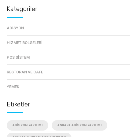
Kategoriler
ADISYON
HIZMET BÖLGELERI
POS SISTEM
RESTORAN VE CAFE
YEMEK
Etiketler
ADISYON YAZILIMI
ANKARA ADISYON YAZILIMI