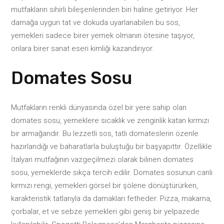
mutfakların sihirli bileşenlerinden biri haline getiriyor. Her
damağa uygun tat ve dokuda uyarlanabilen bu sos,
yemekleri sadece birer yemek olmanın ötesine taşıyor,
onlara birer sanat eseri kimliği kazandırıyor.
Domates Sosu
Mutfakların renkli dünyasında özel bir yere sahip olan
domates sosu, yemeklere sıcaklık ve zenginlik katan kırmızı
bir armağandır. Bu lezzetli sos, tatlı domateslerin özenle
hazırlandığı ve baharatlarla buluştuğu bir başyapıttır. Özellikle
İtalyan mutfağının vazgeçilmezi olarak bilinen domates
sosu, yemeklerde sıkça tercih edilir. Domates sosunun canlı
kırmızı rengi, yemekleri görsel bir şölene dönüştürürken,
karakteristik tatlarıyla da damakları fetheder. Pizza, makarna,
çorbalar, et ve sebze yemekleri gibi geniş bir yelpazede