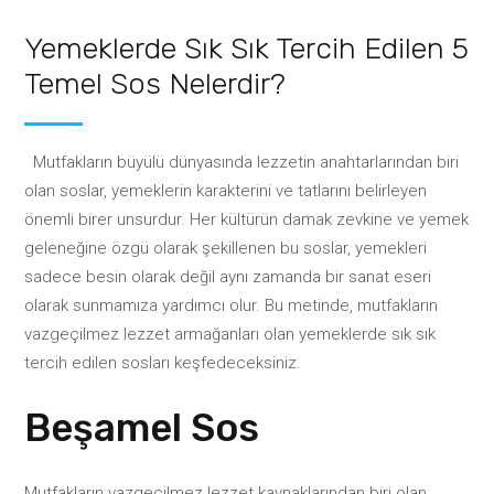
Yemeklerde Sık Sık Tercih Edilen 5
Temel Sos Nelerdir?
Mutfakların büyülü dünyasında lezzetin anahtarlarından biri
olan soslar, yemeklerin karakterini ve tatlarını belirleyen
önemli birer unsurdur. Her kültürün damak zevkine ve yemek
geleneğine özgü olarak şekillenen bu soslar, yemekleri
sadece besin olarak değil aynı zamanda bir sanat eseri
olarak sunmamıza yardımcı olur. Bu metinde, mutfakların
vazgeçilmez lezzet armağanları olan yemeklerde sık sık
tercih edilen sosları keşfedeceksiniz.
Beşamel Sos
Mutfakların vazgeçilmez lezzet kaynaklarından biri olan