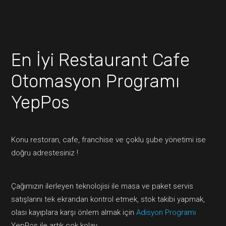
En İyi Restaurant Cafe
Otomasyon Programı
YepPos
Konu restoran, cafe, franchise ve çoklu şube yönetimi ise
doğru adrestesiniz !
Çağımızın ilerleyen teknolojisi ile masa ve paket servis
satışlarını tek ekrandan kontrol etmek, stok takibi yapmak,
olası kayıplara karşı önlem almak için
Adisyon Programı
YepPos ile artık çok kolay.