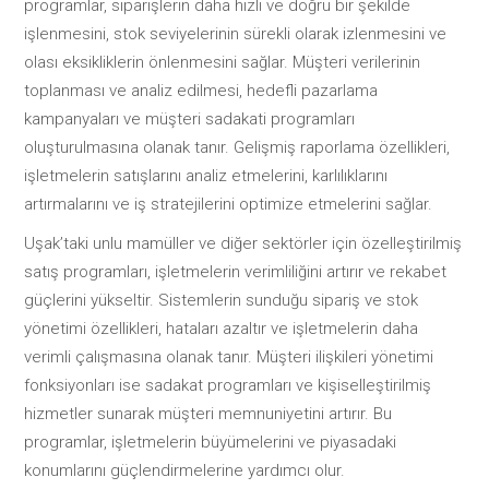
programlar, siparişlerin daha hızlı ve doğru bir şekilde
işlenmesini, stok seviyelerinin sürekli olarak izlenmesini ve
olası eksikliklerin önlenmesini sağlar. Müşteri verilerinin
toplanması ve analiz edilmesi, hedefli pazarlama
kampanyaları ve müşteri sadakati programları
oluşturulmasına olanak tanır. Gelişmiş raporlama özellikleri,
işletmelerin satışlarını analiz etmelerini, karlılıklarını
artırmalarını ve iş stratejilerini optimize etmelerini sağlar.
Uşak’taki unlu mamüller ve diğer sektörler için özelleştirilmiş
satış programları, işletmelerin verimliliğini artırır ve rekabet
güçlerini yükseltir. Sistemlerin sunduğu sipariş ve stok
yönetimi özellikleri, hataları azaltır ve işletmelerin daha
verimli çalışmasına olanak tanır. Müşteri ilişkileri yönetimi
fonksiyonları ise sadakat programları ve kişiselleştirilmiş
hizmetler sunarak müşteri memnuniyetini artırır. Bu
programlar, işletmelerin büyümelerini ve piyasadaki
konumlarını güçlendirmelerine yardımcı olur.