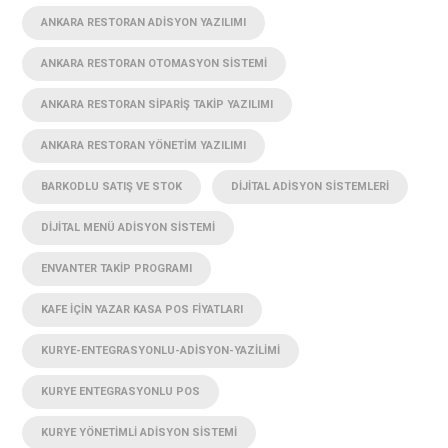
ANKARA RESTORAN ADISYON YAZILIMI
ANKARA RESTORAN OTOMASYON SISTEMI
ANKARA RESTORAN SIPARIŞ TAKIP YAZILIMI
ANKARA RESTORAN YÖNETIM YAZILIMI
BARKODLU SATIŞ VE STOK
DIJITAL ADISYON SISTEMLERI
DIJITAL MENÜ ADISYON SISTEMI
ENVANTER TAKIP PROGRAMI
KAFE IÇIN YAZAR KASA POS FIYATLARI
KURYE-ENTEGRASYONLU-ADISYON-YAZILIMI
KURYE ENTEGRASYONLU POS
KURYE YÖNETIMLI ADISYON SISTEMI