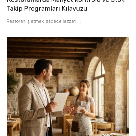
Takip Programları Kılavuzu
Restoran işletmek, sadece lezzetli...