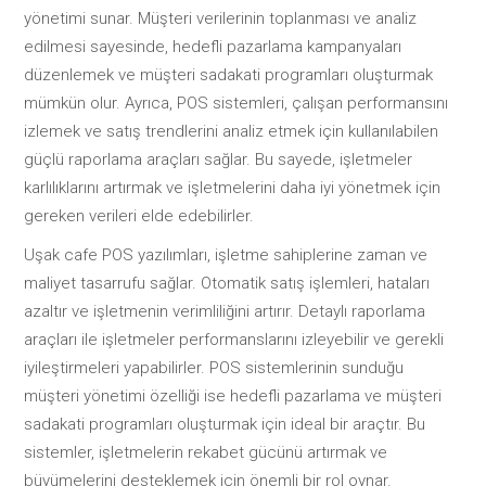
yönetimi sunar. Müşteri verilerinin toplanması ve analiz
edilmesi sayesinde, hedefli pazarlama kampanyaları
düzenlemek ve müşteri sadakati programları oluşturmak
mümkün olur. Ayrıca, POS sistemleri, çalışan performansını
izlemek ve satış trendlerini analiz etmek için kullanılabilen
güçlü raporlama araçları sağlar. Bu sayede, işletmeler
karlılıklarını artırmak ve işletmelerini daha iyi yönetmek için
gereken verileri elde edebilirler.
Uşak cafe POS yazılımları, işletme sahiplerine zaman ve
maliyet tasarrufu sağlar. Otomatik satış işlemleri, hataları
azaltır ve işletmenin verimliliğini artırır. Detaylı raporlama
araçları ile işletmeler performanslarını izleyebilir ve gerekli
iyileştirmeleri yapabilirler. POS sistemlerinin sunduğu
müşteri yönetimi özelliği ise hedefli pazarlama ve müşteri
sadakati programları oluşturmak için ideal bir araçtır. Bu
sistemler, işletmelerin rekabet gücünü artırmak ve
büyümelerini desteklemek için önemli bir rol oynar.