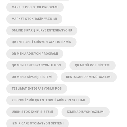
MARKET POS STOK PROGRAMI
MARKET STOK TAKIP YAZILIMI
ONLINE SIPARIŞ KURYE ENTEGRASYONU
QR ENTEGRELI ADISYON YAZILIMI İZMIR
QR MENÜ ADISYON PROGRAMI
QR MENÜ ENTEGRASYONLU POS
QR MENÜ POS SISTEMI
QR MENÜ SIPARIŞ SISTEMI
RESTORAN QR MENÜ YAZILIMI
TESLIMAT ENTEGRASYONLU POS
YEPPOS İZMIR QR ENTEGRELI ADISYON YAZILIMI
ÜRÜN STOK TAKIP SISTEMI
İZMIR ADISYON YAZILIMI
İZMIR CAFE OTOMASYON SISTEMI