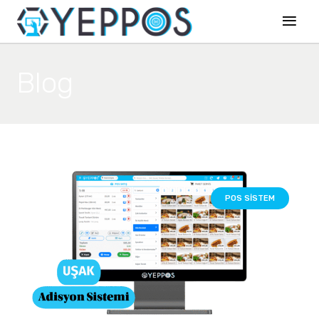
Blog
POS SISTEM