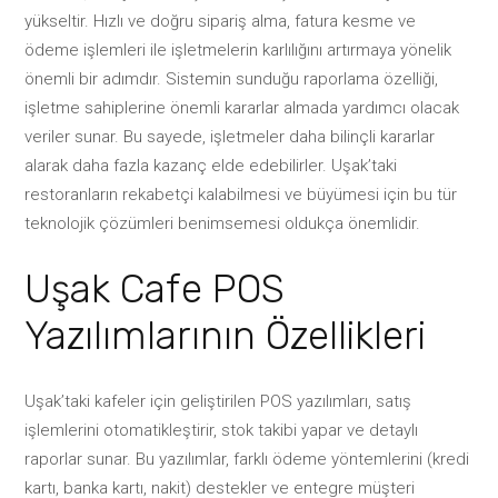
yükseltir. Hızlı ve doğru sipariş alma, fatura kesme ve
ödeme işlemleri ile işletmelerin karlılığını artırmaya yönelik
önemli bir adımdır. Sistemin sunduğu raporlama özelliği,
işletme sahiplerine önemli kararlar almada yardımcı olacak
veriler sunar. Bu sayede, işletmeler daha bilinçli kararlar
alarak daha fazla kazanç elde edebilirler. Uşak’taki
restoranların rekabetçi kalabilmesi ve büyümesi için bu tür
teknolojik çözümleri benimsemesi oldukça önemlidir.
Uşak Cafe POS
Yazılımlarının Özellikleri
Uşak’taki kafeler için geliştirilen POS yazılımları, satış
işlemlerini otomatikleştirir, stok takibi yapar ve detaylı
raporlar sunar. Bu yazılımlar, farklı ödeme yöntemlerini (kredi
kartı, banka kartı, nakit) destekler ve entegre müşteri