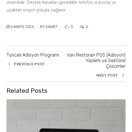
önemlidir. Destek kanalları genellikle telefon, e-posta ve
uzaktan erişim yoluyla sağlanır.
6 MAYIS 2025
BY
SAMET
0
0
Tunceli Adisyon Programı
Van Restoran POS (Adisyon)
Yazılımı ve Sektörel
PREVIOUS POST
Çözümler
NEXT POST
Related Posts