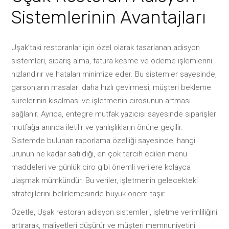
Sistemlerinin Avantajları
Uşak’taki restoranlar için özel olarak tasarlanan adisyon
sistemleri, sipariş alma, fatura kesme ve ödeme işlemlerini
hızlandırır ve hataları minimize eder. Bu sistemler sayesinde,
garsonların masaları daha hızlı çevirmesi, müşteri bekleme
sürelerinin kısalması ve işletmenin cirosunun artması
sağlanır. Ayrıca, entegre mutfak yazıcısı sayesinde siparişler
mutfağa anında iletilir ve yanlışlıkların önüne geçilir.
Sistemde bulunan raporlama özelliği sayesinde, hangi
ürünün ne kadar satıldığı, en çok tercih edilen menü
maddeleri ve günlük ciro gibi önemli verilere kolayca
ulaşmak mümkündür. Bu veriler, işletmenin gelecekteki
stratejilerini belirlemesinde büyük önem taşır.
Özetle, Uşak restoran adisyon sistemleri, işletme verimliliğini
artırarak, maliyetleri düşürür ve müşteri memnuniyetini