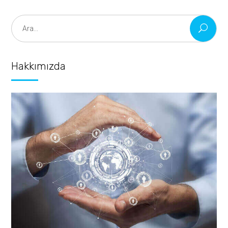
Search
for:
Hakkımızda