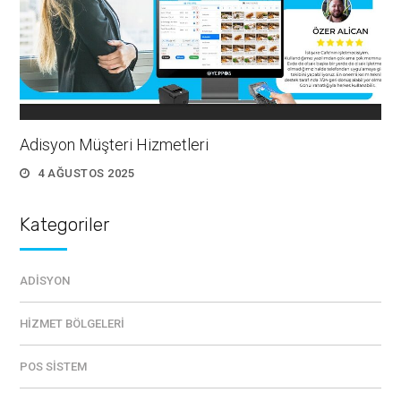
Adisyon Müşteri Hizmetleri
4 AĞUSTOS 2025
Kategoriler
ADISYON
HIZMET BÖLGELERI
POS SISTEM