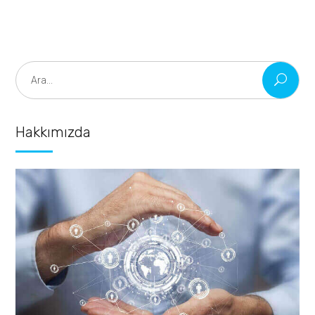
Search
for:
Hakkımızda