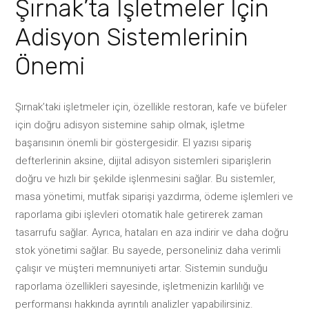
Şırnak’ta İşletmeler İçin
Adisyon Sistemlerinin
Önemi
Şırnak’taki işletmeler için, özellikle restoran, kafe ve büfeler
için doğru adisyon sistemine sahip olmak, işletme
başarısının önemli bir göstergesidir. El yazısı sipariş
defterlerinin aksine, dijital adisyon sistemleri siparişlerin
doğru ve hızlı bir şekilde işlenmesini sağlar. Bu sistemler,
masa yönetimi, mutfak siparişi yazdırma, ödeme işlemleri ve
raporlama gibi işlevleri otomatik hale getirerek zaman
tasarrufu sağlar. Ayrıca, hataları en aza indirir ve daha doğru
stok yönetimi sağlar. Bu sayede, personeliniz daha verimli
çalışır ve müşteri memnuniyeti artar. Sistemin sunduğu
raporlama özellikleri sayesinde, işletmenizin karlılığı ve
performansı hakkında ayrıntılı analizler yapabilirsiniz.