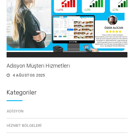
Adisyon Müşteri Hizmetleri
4 AĞUSTOS 2025
Kategoriler
ADISYON
HIZMET BÖLGELERI