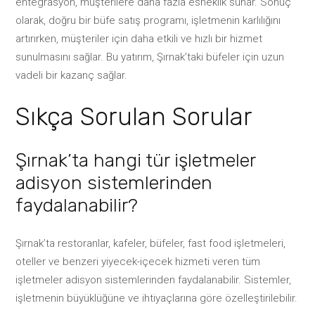
entegrasyon, müşterilere daha fazla esneklik sunar. Sonuç
olarak, doğru bir büfe satış programı, işletmenin karlılığını
artırırken, müşteriler için daha etkili ve hızlı bir hizmet
sunulmasını sağlar. Bu yatırım, Şırnak’taki büfeler için uzun
vadeli bir kazanç sağlar.
Sıkça Sorulan Sorular
Şırnak’ta hangi tür işletmeler
adisyon sistemlerinden
faydalanabilir?
Şırnak’ta restoranlar, kafeler, büfeler, fast food işletmeleri,
oteller ve benzeri yiyecek-içecek hizmeti veren tüm
işletmeler adisyon sistemlerinden faydalanabilir. Sistemler,
işletmenin büyüklüğüne ve ihtiyaçlarına göre özelleştirilebilir.