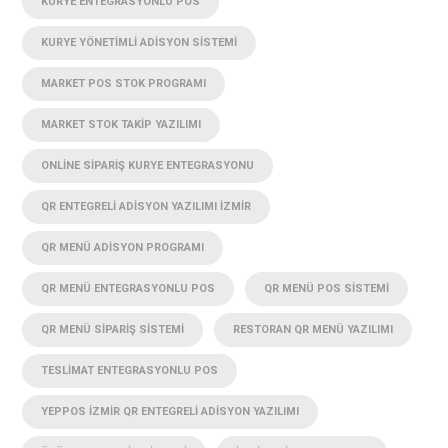
KURYE ENTEGRASYONLU POS
KURYE YÖNETIMLI ADISYON SISTEMI
MARKET POS STOK PROGRAMI
MARKET STOK TAKIP YAZILIMI
ONLINE SIPARIŞ KURYE ENTEGRASYONU
QR ENTEGRELI ADISYON YAZILIMI İZMIR
QR MENÜ ADISYON PROGRAMI
QR MENÜ ENTEGRASYONLU POS
QR MENÜ POS SISTEMI
QR MENÜ SIPARIŞ SISTEMI
RESTORAN QR MENÜ YAZILIMI
TESLIMAT ENTEGRASYONLU POS
YEPPOS İZMIR QR ENTEGRELI ADISYON YAZILIMI