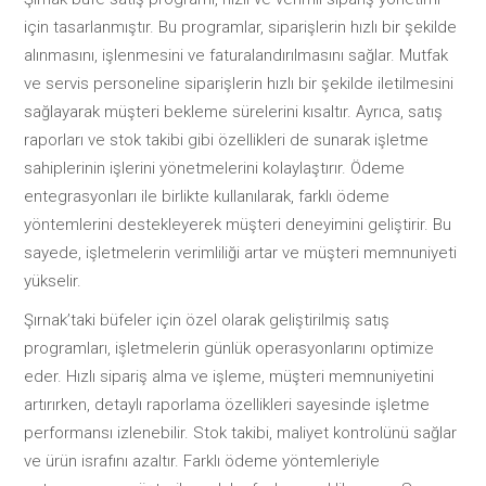
için tasarlanmıştır. Bu programlar, siparişlerin hızlı bir şekilde
alınmasını, işlenmesini ve faturalandırılmasını sağlar. Mutfak
ve servis personeline siparişlerin hızlı bir şekilde iletilmesini
sağlayarak müşteri bekleme sürelerini kısaltır. Ayrıca, satış
raporları ve stok takibi gibi özellikleri de sunarak işletme
sahiplerinin işlerini yönetmelerini kolaylaştırır. Ödeme
entegrasyonları ile birlikte kullanılarak, farklı ödeme
yöntemlerini destekleyerek müşteri deneyimini geliştirir. Bu
sayede, işletmelerin verimliliği artar ve müşteri memnuniyeti
yükselir.
Şırnak’taki büfeler için özel olarak geliştirilmiş satış
programları, işletmelerin günlük operasyonlarını optimize
eder. Hızlı sipariş alma ve işleme, müşteri memnuniyetini
artırırken, detaylı raporlama özellikleri sayesinde işletme
performansı izlenebilir. Stok takibi, maliyet kontrolünü sağlar
ve ürün israfını azaltır. Farklı ödeme yöntemleriyle