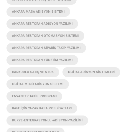
ANKARA MASA ADISYON SISTEMI
ANKARA RESTORAN ADISYON YAZILIMI
ANKARA RESTORAN OTOMASYON SISTEMI
ANKARA RESTORAN SIPARIŞ TAKIP YAZILIMI
ANKARA RESTORAN YÖNETIM YAZILIMI
BARKODLU SATIŞ VE STOK
DIJITAL ADISYON SISTEMLERI
DIJITAL MENÜ ADISYON SISTEMI
ENVANTER TAKIP PROGRAMI
KAFE IÇIN YAZAR KASA POS FIYATLARI
KURYE-ENTEGRASYONLU-ADISYON-YAZILIMI