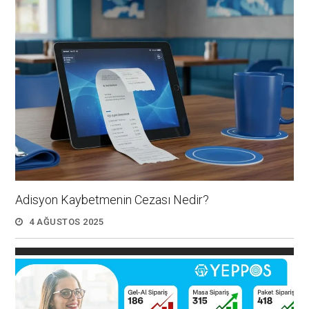
Adisyon Kaybetmenin Cezası Nedir?
4 AĞUSTOS 2025