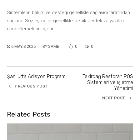
Sistemlerin bakım ve desteği genellikle sağlayıcı tarafından
sağlanır. Sözleşmeler genellikle teknik destek ve yazılım
güncellemelerini içerir.
6 MAYIS 2025
BY
SAMET
0
0
Şanlıurfa Adisyon Programı
Tekirdağ Restoran POS
Sistemleri ve İşletme
PREVIOUS POST
Yönetimi
NEXT POST
Related Posts