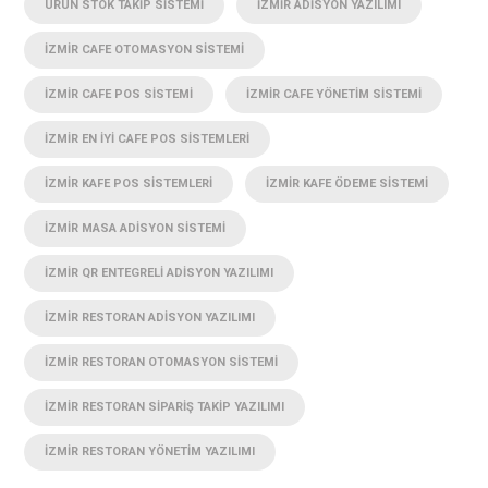
ÜRÜN STOK TAKIP SISTEMI
İZMIR ADISYON YAZILIMI
İZMIR CAFE OTOMASYON SISTEMI
İZMIR CAFE POS SISTEMI
İZMIR CAFE YÖNETIM SISTEMI
İZMIR EN IYI CAFE POS SISTEMLERI
İZMIR KAFE POS SISTEMLERI
İZMIR KAFE ÖDEME SISTEMI
İZMIR MASA ADISYON SISTEMI
İZMIR QR ENTEGRELI ADISYON YAZILIMI
İZMIR RESTORAN ADISYON YAZILIMI
İZMIR RESTORAN OTOMASYON SISTEMI
İZMIR RESTORAN SIPARIŞ TAKIP YAZILIMI
İZMIR RESTORAN YÖNETIM YAZILIMI