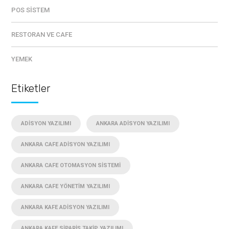
POS SISTEM
RESTORAN VE CAFE
YEMEK
Etiketler
ADISYON YAZILIMI
ANKARA ADISYON YAZILIMI
ANKARA CAFE ADISYON YAZILIMI
ANKARA CAFE OTOMASYON SISTEMI
ANKARA CAFE YÖNETIM YAZILIMI
ANKARA KAFE ADISYON YAZILIMI
ANKARA KAFE SIPARIŞ TAKIP YAZILIMI