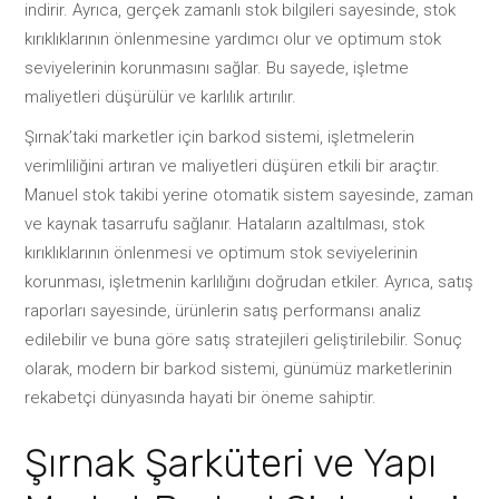
indirir. Ayrıca, gerçek zamanlı stok bilgileri sayesinde, stok
kırıklıklarının önlenmesine yardımcı olur ve optimum stok
seviyelerinin korunmasını sağlar. Bu sayede, işletme
maliyetleri düşürülür ve karlılık artırılır.
Şırnak’taki marketler için barkod sistemi, işletmelerin
verimliliğini artıran ve maliyetleri düşüren etkili bir araçtır.
Manuel stok takibi yerine otomatik sistem sayesinde, zaman
ve kaynak tasarrufu sağlanır. Hataların azaltılması, stok
kırıklıklarının önlenmesi ve optimum stok seviyelerinin
korunması, işletmenin karlılığını doğrudan etkiler. Ayrıca, satış
raporları sayesinde, ürünlerin satış performansı analiz
edilebilir ve buna göre satış stratejileri geliştirilebilir. Sonuç
olarak, modern bir barkod sistemi, günümüz marketlerinin
rekabetçi dünyasında hayati bir öneme sahiptir.
Şırnak Şarküteri ve Yapı