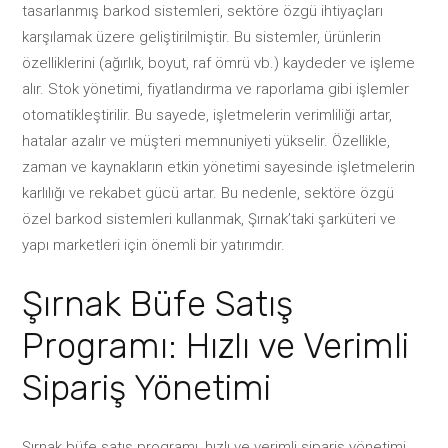
tasarlanmış barkod sistemleri, sektöre özgü ihtiyaçları
karşılamak üzere geliştirilmiştir. Bu sistemler, ürünlerin
özelliklerini (ağırlık, boyut, raf ömrü vb.) kaydeder ve işleme
alır. Stok yönetimi, fiyatlandırma ve raporlama gibi işlemler
otomatikleştirilir. Bu sayede, işletmelerin verimliliği artar,
hatalar azalır ve müşteri memnuniyeti yükselir. Özellikle,
zaman ve kaynakların etkin yönetimi sayesinde işletmelerin
karlılığı ve rekabet gücü artar. Bu nedenle, sektöre özgü
özel barkod sistemleri kullanmak, Şırnak’taki şarküteri ve
yapı marketleri için önemli bir yatırımdır.
Şırnak Büfe Satış
Programı: Hızlı ve Verimli
Sipariş Yönetimi
Şırnak büfe satış programı, hızlı ve verimli sipariş yönetimi