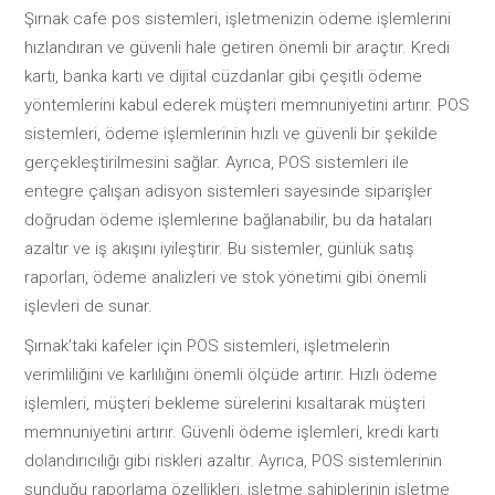
Şırnak cafe pos sistemleri, işletmenizin ödeme işlemlerini
hızlandıran ve güvenli hale getiren önemli bir araçtır. Kredi
kartı, banka kartı ve dijital cüzdanlar gibi çeşitli ödeme
yöntemlerini kabul ederek müşteri memnuniyetini artırır. POS
sistemleri, ödeme işlemlerinin hızlı ve güvenli bir şekilde
gerçekleştirilmesini sağlar. Ayrıca, POS sistemleri ile
entegre çalışan adisyon sistemleri sayesinde siparişler
doğrudan ödeme işlemlerine bağlanabilir, bu da hataları
azaltır ve iş akışını iyileştirir. Bu sistemler, günlük satış
raporları, ödeme analizleri ve stok yönetimi gibi önemli
işlevleri de sunar.
Şırnak’taki kafeler için POS sistemleri, işletmelerin
verimliliğini ve karlılığını önemli ölçüde artırır. Hızlı ödeme
işlemleri, müşteri bekleme sürelerini kısaltarak müşteri
memnuniyetini artırır. Güvenli ödeme işlemleri, kredi kartı
dolandırıcılığı gibi riskleri azaltır. Ayrıca, POS sistemlerinin
sunduğu raporlama özellikleri, işletme sahiplerinin işletme