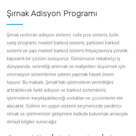
Şırnak Adisyon Programı
Şırnak restoran adisyon sistemi, cafe pos sistemi, büfe
satış programı, market barkod sistemi, şarküteri barkod
sistemi ve yapı market barkod sistemi ihtiyaçlarınıza yönelik
kapsamlı bir çözüm sunuyoruz. Günümüzün rekabetçi iş
dünyasında, verimliliği artırmak ve maliyetleri düşürmek için
otomasyon sistemlerine yatırım yapmak hayati önem
taşıyor. Bu makale, Şırnak’taki işletmelerin verimliliğini
artırabilecek farklı adisyon ve barkod sistemlerini,
işletmelerin karşılaşabileceği zorlukları ve çözümlerini ele
alacaktır. Sizlere en uygun sistemi seçmenizde yardımcı
olmak ve işletmenizin gelişimine katkıda bulunmak amacıyla
detaylı bilgiler sunacağız.