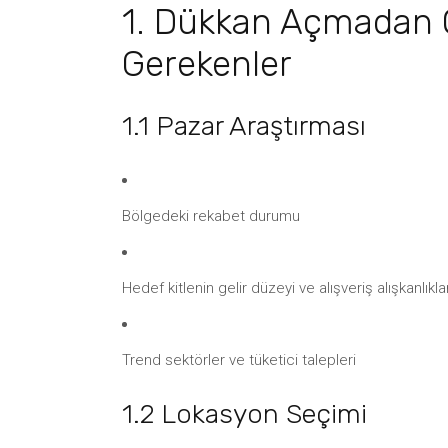
1. Dükkan Açmadan Ö
Gerekenler
1.1 Pazar Araştırması
Bölgedeki rekabet durumu
Hedef kitlenin gelir düzeyi ve alışveriş alışkanlıklar
Trend sektörler ve tüketici talepleri
1.2 Lokasyon Seçimi