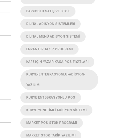
BARKODLU SATIŞ VE STOK
DIJITAL ADISYON SISTEMLERI
DIJITAL MENÜ ADISYON SISTEMI
ENVANTER TAKIP PROGRAMI
KAFE IÇIN YAZAR KASA POS FIYATLARI
KURYE-ENTEGRASYONLU-ADISYON-
YAZILIMI
KURYE ENTEGRASYONLU POS
KURYE YÖNETIMLI ADISYON SISTEMI
MARKET POS STOK PROGRAMI
MARKET STOK TAKIP YAZILIMI