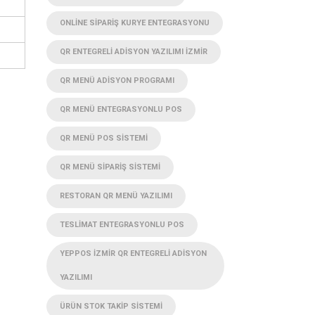
ONLINE SIPARIŞ KURYE ENTEGRASYONU
QR ENTEGRELI ADISYON YAZILIMI İZMIR
QR MENÜ ADISYON PROGRAMI
QR MENÜ ENTEGRASYONLU POS
QR MENÜ POS SISTEMI
QR MENÜ SIPARIŞ SISTEMI
RESTORAN QR MENÜ YAZILIMI
TESLIMAT ENTEGRASYONLU POS
YEPPOS İZMIR QR ENTEGRELI ADISYON
YAZILIMI
ÜRÜN STOK TAKIP SISTEMI