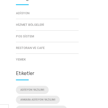
ADISYON
HIZMET BÖLGELERI
POS SISTEM
RESTORAN VE CAFE
YEMEK
Etiketler
ADISYON YAZILIMI
ANKARA ADISYON YAZILIMI