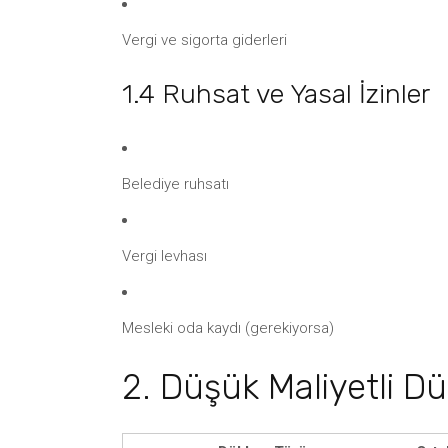
Vergi ve sigorta giderleri
1.4 Ruhsat ve Yasal İzinler
Belediye ruhsatı
Vergi levhası
Mesleki oda kaydı (gerekiyorsa)
2. Düşük Maliyetli Dük