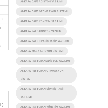
ANKARA CAFE ADISYON YAZILIMI
ANKARA CAFE OTOMASYON SISTEMI
ep
ANKARA CAFE YÖNETIM YAZILIMI
ı
ANKARA KAFE ADISYON YAZILIMI
ANKARA KAFE SIPARIŞ TAKIP YAZILIMI
ı
ANKARA MASA ADISYON SISTEMI
ANKARA RESTORAN ADISYON YAZILIMI
ANKARA RESTORAN OTOMASYON
SISTEMI
ANKARA RESTORAN SIPARIŞ TAKIP
YAZILIMI
ığı
ANKARA RESTORAN YÖNETIM YAZILIMI