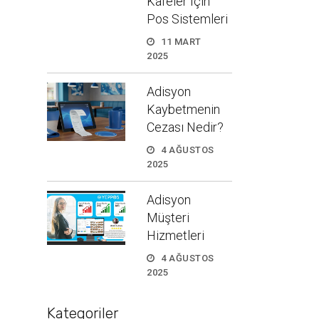
Kafeler İçin
Pos Sistemleri
11 MART
2025
Adisyon
Kaybetmenin
Cezası Nedir?
4 AĞUSTOS
2025
Adisyon
Müşteri
Hizmetleri
4 AĞUSTOS
2025
Kategoriler