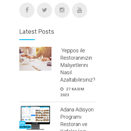
Latest Posts
Yeppos ile
Restoranınızın
Maliyetlerini
Nasıl
Azaltabilirsiniz?
27 KASIM
2023
Adana Adisyon
Programı:
Restoran ve