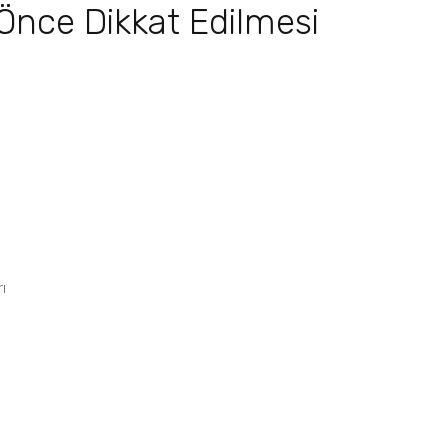
nce Dikkat Edilmesi
ı