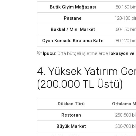
Butik Giyim Mağazası
80-150 bi
Pastane
120-180 bi
Bakkal / Mini Market
60-150 bi
Oyun Konsolu Kiralama Kafe
80-120 bi
💡
İpucu:
Orta bütçeli işletmelerde
lokasyon ve
4. Yüksek Yatırım Ger
(200.000 TL Üstü)
Dükkan Türü
Ortalama M
Restoran
250-500 b
Büyük Market
300-700 b