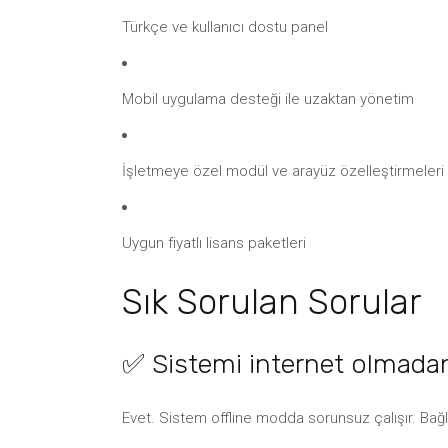
Türkçe ve kullanıcı dostu panel
Mobil uygulama desteği ile uzaktan yönetim
İşletmeye özel modül ve arayüz özelleştirmeleri
Uygun fiyatlı lisans paketleri
Sık Sorulan Sorular
✅ Sistemi internet olmadan
Evet. Sistem offline modda sorunsuz çalışır. Bağla