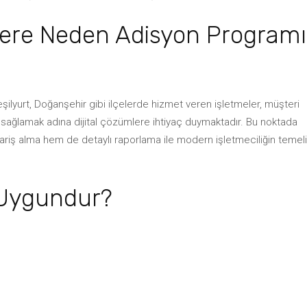
elere Neden Adisyon Programı
ilyurt, Doğanşehir gibi ilçelerde hizmet veren işletmeler, müşteri
 sağlamak adına dijital çözümlere ihtiyaç duymaktadır. Bu noktada
ipariş alma hem de detaylı raporlama ile modern işletmeciliğin temeli
n Uygundur?