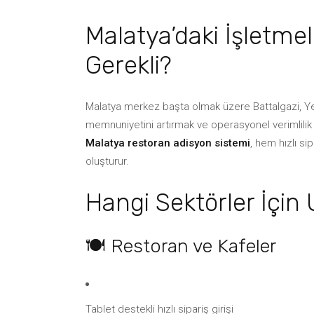
Malatya’daki İşletm
Gerekli?
Malatya merkez başta olmak üzere Battalgazi, Yeş
memnuniyetini artırmak ve operasyonel verimlilik
Malatya restoran adisyon sistemi
, hem hızlı s
oluşturur.
Hangi Sektörler İçi
🍽️ Restoran ve Kafeler
Tablet destekli hızlı sipariş girişi