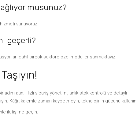
 sağlıyor musunuz?
 hizmeti sunuyoruz.
i geçerli?
stasyonları dahil birçok sektöre özel modüller sunmaktayız.
Taşıyın!
r adım atın. Hızlı sipariş yönetimi, anlık stok kontrolü ve detaylı
nışın. Kâğıt kalemle zaman kaybetmeyin, teknolojinin gücünü kullanın
mle iletişime geçin.