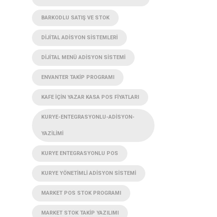
BARKODLU SATIŞ VE STOK
DIJITAL ADISYON SISTEMLERI
DIJITAL MENÜ ADISYON SISTEMI
ENVANTER TAKIP PROGRAMI
KAFE IÇIN YAZAR KASA POS FIYATLARI
KURYE-ENTEGRASYONLU-ADISYON-
YAZILIMI
KURYE ENTEGRASYONLU POS
KURYE YÖNETIMLI ADISYON SISTEMI
MARKET POS STOK PROGRAMI
MARKET STOK TAKIP YAZILIMI