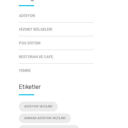
ADISYON
HIZMET BÖLGELERI
POS SISTEM
RESTORAN VE CAFE
YEMEK
Etiketler
ADISYON YAZILIMI
ANKARA ADISYON YAZILIMI