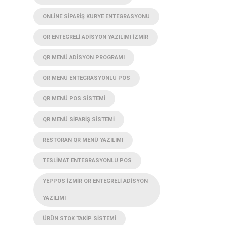
ONLINE SIPARIŞ KURYE ENTEGRASYONU
QR ENTEGRELI ADISYON YAZILIMI İZMIR
QR MENÜ ADISYON PROGRAMI
QR MENÜ ENTEGRASYONLU POS
QR MENÜ POS SISTEMI
QR MENÜ SIPARIŞ SISTEMI
RESTORAN QR MENÜ YAZILIMI
TESLIMAT ENTEGRASYONLU POS
!
YEPPOS İZMIR QR ENTEGRELI ADISYON
YAZILIMI
ÜRÜN STOK TAKIP SISTEMI