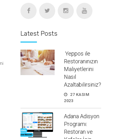
Latest Posts
Yeppos ile
Restoranınızın
ni
Maliyetlerini
Nasıl
Azaltabilirsiniz?
27 KASIM
2023
Adana Adisyon
Programı:
Restoran ve