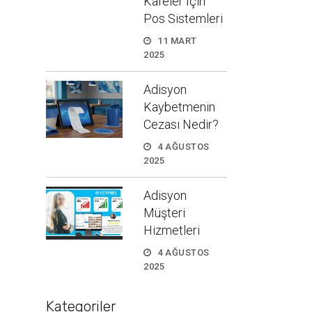
Kafeler İçin
Pos Sistemleri
11 MART
2025
Adisyon
Kaybetmenin
Cezası Nedir?
4 AĞUSTOS
2025
Adisyon
Müşteri
Hizmetleri
4 AĞUSTOS
2025
Kategoriler