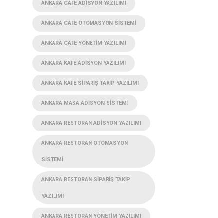
ANKARA CAFE ADISYON YAZILIMI
ANKARA CAFE OTOMASYON SISTEMI
ANKARA CAFE YÖNETIM YAZILIMI
ANKARA KAFE ADISYON YAZILIMI
ANKARA KAFE SIPARIŞ TAKIP YAZILIMI
ANKARA MASA ADISYON SISTEMI
ANKARA RESTORAN ADISYON YAZILIMI
ANKARA RESTORAN OTOMASYON
SISTEMI
ANKARA RESTORAN SIPARIŞ TAKIP
YAZILIMI
ANKARA RESTORAN YÖNETIM YAZILIMI