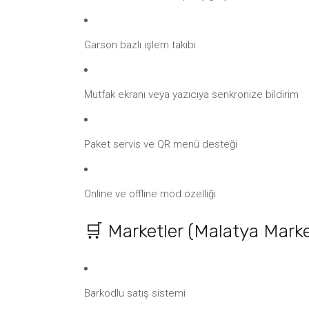
Garson bazlı işlem takibi
Mutfak ekranı veya yazıcıya senkronize bildirim
Paket servis ve QR menü desteği
Online ve offline mod özelliği
🛒 Marketler (Malatya Mark
Barkodlu satış sistemi