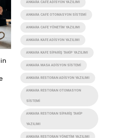
ANKARA CAFE ADISYON YAZILIMI
ANKARA CAFE OTOMASYON SISTEMI
ANKARA CAFE YÖNETIM YAZILIMI
ANKARA KAFE ADISYON YAZILIMI
ANKARA KAFE SIPARIŞ TAKIP YAZILIMI
çin
ANKARA MASA ADISYON SISTEMI
e
ANKARA RESTORAN ADISYON YAZILIMI
ANKARA RESTORAN OTOMASYON
SISTEMI
ANKARA RESTORAN SIPARIŞ TAKIP
YAZILIMI
ANKARA RESTORAN YÖNETIM YAZILIMI