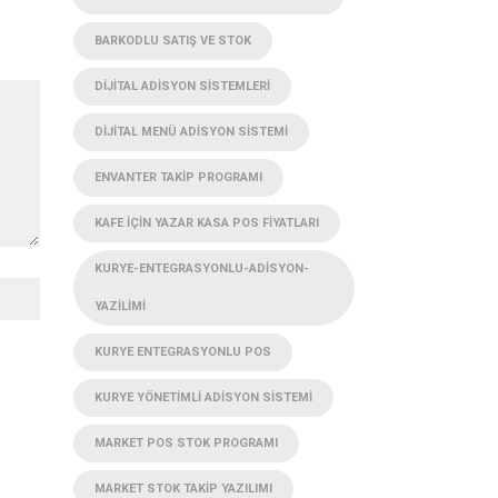
BARKODLU SATIŞ VE STOK
DIJITAL ADISYON SISTEMLERI
DIJITAL MENÜ ADISYON SISTEMI
ENVANTER TAKIP PROGRAMI
KAFE IÇIN YAZAR KASA POS FIYATLARI
KURYE-ENTEGRASYONLU-ADISYON-
YAZILIMI
KURYE ENTEGRASYONLU POS
KURYE YÖNETIMLI ADISYON SISTEMI
MARKET POS STOK PROGRAMI
MARKET STOK TAKIP YAZILIMI