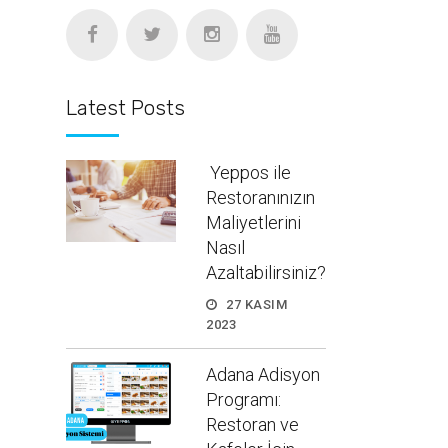
Latest Posts
Yeppos ile
Restoranınızın
Maliyetlerini
Nasıl
Azaltabilirsiniz?
27 KASIM
2023
Adana Adisyon
Programı:
Restoran ve