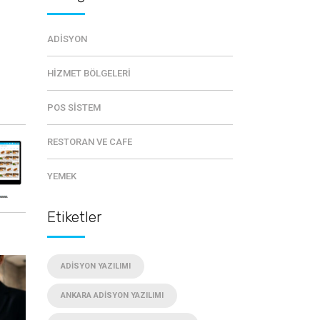
ADISYON
HIZMET BÖLGELERI
POS SISTEM
RESTORAN VE CAFE
YEMEK
Etiketler
ADISYON YAZILIMI
ANKARA ADISYON YAZILIMI