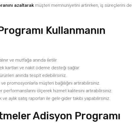
oranını azaltarak
müşteri memnuniyetini artırırken, iş süreçlerini de
 Programı Kullanmanın
lınır ve mutfağa anında iletilir.
ek kartları ve nakit ödeme desteği sağlar.
ürünleri anında tespit edebilirsiniz.
 promosyonlarla müşteri bağlılığını artırabilirsiniz.
performanslarını ölçerek hizmet kalitesini artırabilirsiniz.
 ve aylık satış raporları ile gelir-gider takibi yapabilirsiniz.
etmeler Adisyon Programı