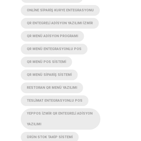
ONLINE SIPARIŞ KURYE ENTEGRASYONU
QR ENTEGRELI ADISYON YAZILIMI İZMIR
QR MENÜ ADISYON PROGRAMI
QR MENÜ ENTEGRASYONLU POS
QR MENÜ POS SISTEMI
QR MENÜ SIPARIŞ SISTEMI
RESTORAN QR MENÜ YAZILIMI
TESLIMAT ENTEGRASYONLU POS
YEPPOS İZMIR QR ENTEGRELI ADISYON
YAZILIMI
ÜRÜN STOK TAKIP SISTEMI