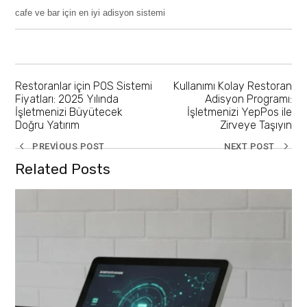
cafe ve bar için en iyi adisyon sistemi
Restoranlar için POS Sistemi
Kullanımı Kolay Restoran
Fiyatları: 2025 Yılında
Adisyon Programı:
İşletmenizi Büyütecek
İşletmenizi YepPos ile
Doğru Yatırım
Zirveye Taşıyın
PREVIOUS POST
NEXT POST
Related Posts