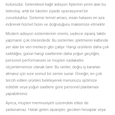
bütünüdür. Geleneksel kağıt adisyon fişlerinin yerini alan bu
teknoloji, artık bir lüksten ziyade operasyonel bir
zorunluluktur. Sistemin temel amacı, insan hatasını en aza
indirerek hizmet hızını ve doğruluğunu maksimize etmektir.
Modern adisyon sistemlerinin önemi, sadece sipariş takibi
yapmanın çok ötesindedir. Bu sistemler, işletmenin kalbinde
yer alan bir veri merkezi gibi çalışır. Hangi ürünlerin daha çok
satıldığını, günün hangi saatlerinin daha yoğun geçtiğini,
personel performansını ve müşteri sadakatini
ölçümlemenize olanak tanır. Bu veriler, doğru iş kararları
almanız için size somut bir zemin sunar. Örneğin, en çok
tercih edilen ürünleri belirleyerek menünüzü optimize
edebilir veya yoğun saatlere göre personel planlaması
yapabilirsiniz.
Ayrıca, müşteri memnuniyeti üzerindeki etkisi de
yadsınamaz. Hatalı gelen siparişler, geciken hesaplar veya