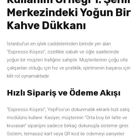
Merkezindeki Yoğun Bir
Kahve Dükkanı
İstanbul’un en işlek caddelerinden birinde yer alan
“Espresso Köşesi”, özellikle sabah ve öğle saatlerinde
yoğun bir müşteri trafiğine sahiptir. Müşterilerinin çoğu ofis
çalışanları olduğu için hız ve pratiklik, işletmenin başarısı için
kilit rol oynamaktadır.
Hızlı Sipariş ve Ödeme Akışı
“Espresso Köşesi”, YepPos’un dokunmatik ekranlı hızlı satış
modülünü kullanır. Kasiyer, müşterinin “Orta boy bir latte ve
kruvasan” siparişini sadece birkaç dokunuşla sisteme girer.
Sistem, temassız kart veya QR kod ile ödemeyi saniyeler