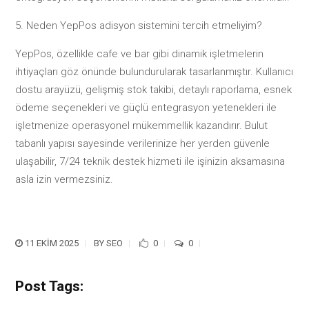
Neden YepPos adisyon sistemini tercih etmeliyim?
YepPos, özellikle cafe ve bar gibi dinamik işletmelerin
ihtiyaçları göz önünde bulundurularak tasarlanmıştır. Kullanıcı
dostu arayüzü, gelişmiş stok takibi, detaylı raporlama, esnek
ödeme seçenekleri ve güçlü entegrasyon yetenekleri ile
işletmenize operasyonel mükemmellik kazandırır. Bulut
tabanlı yapısı sayesinde verilerinize her yerden güvenle
ulaşabilir, 7/24 teknik destek hizmeti ile işinizin aksamasına
asla izin vermezsiniz.
11 EKIM 2025
BY
SEO
0
0
Post Tags: