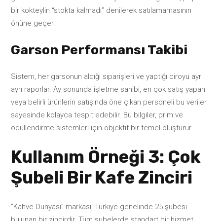
bir kokteylin “stokta kalmadı” denilerek satılamamasının
önüne geçer.
Garson Performansı Takibi
Sistem, her garsonun aldığı siparişleri ve yaptığı ciroyu ayrı
ayrı raporlar. Ay sonunda işletme sahibi, en çok satış yapan
veya belirli ürünlerin satışında öne çıkan personeli bu veriler
sayesinde kolayca tespit edebilir. Bu bilgiler, prim ve
ödüllendirme sistemleri için objektif bir temel oluşturur.
Kullanım Örneği 3: Çok
Şubeli Bir Kafe Zinciri
“Kahve Dünyası” markası, Türkiye genelinde 25 şubesi
bulunan bir zincirdir. Tüm şubelerde standart bir hizmet