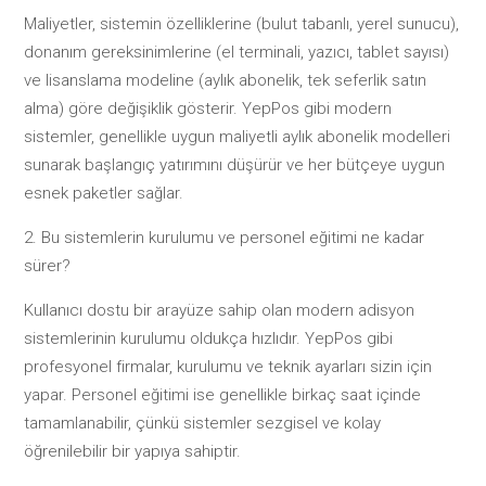
Maliyetler, sistemin özelliklerine (bulut tabanlı, yerel sunucu),
donanım gereksinimlerine (el terminali, yazıcı, tablet sayısı)
ve lisanslama modeline (aylık abonelik, tek seferlik satın
alma) göre değişiklik gösterir. YepPos gibi modern
sistemler, genellikle uygun maliyetli aylık abonelik modelleri
sunarak başlangıç yatırımını düşürür ve her bütçeye uygun
esnek paketler sağlar.
Bu sistemlerin kurulumu ve personel eğitimi ne kadar
sürer?
Kullanıcı dostu bir arayüze sahip olan modern adisyon
sistemlerinin kurulumu oldukça hızlıdır. YepPos gibi
profesyonel firmalar, kurulumu ve teknik ayarları sizin için
yapar. Personel eğitimi ise genellikle birkaç saat içinde
tamamlanabilir, çünkü sistemler sezgisel ve kolay
öğrenilebilir bir yapıya sahiptir.