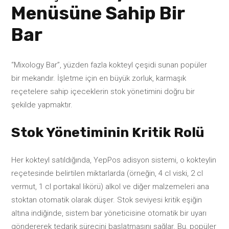
Menüsüne Sahip Bir
Bar
“Mixology Bar”, yüzden fazla kokteyl çeşidi sunan popüler
bir mekandır. İşletme için en büyük zorluk, karmaşık
reçetelere sahip içeceklerin stok yönetimini doğru bir
şekilde yapmaktır.
Stok Yönetiminin Kritik Rolü
Her kokteyl satıldığında, YepPos adisyon sistemi, o kokteylin
reçetesinde belirtilen miktarlarda (örneğin, 4 cl viski, 2 cl
vermut, 1 cl portakal likörü) alkol ve diğer malzemeleri ana
stoktan otomatik olarak düşer. Stok seviyesi kritik eşiğin
altına indiğinde, sistem bar yöneticisine otomatik bir uyarı
göndererek tedarik sürecini başlatmasını sağlar. Bu, popüler