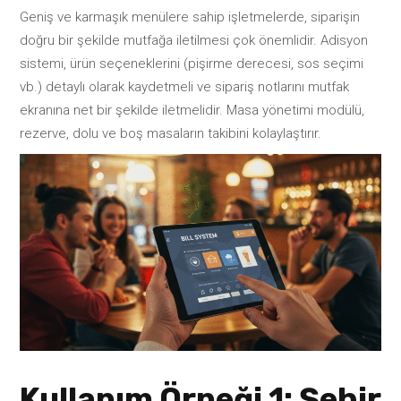
Geniş ve karmaşık menülere sahip işletmelerde, siparişin
doğru bir şekilde mutfağa iletilmesi çok önemlidir. Adisyon
sistemi, ürün seçeneklerini (pişirme derecesi, sos seçimi
vb.) detaylı olarak kaydetmeli ve sipariş notlarını mutfak
ekranına net bir şekilde iletmelidir. Masa yönetimi modülü,
rezerve, dolu ve boş masaların takibini kolaylaştırır.
Kullanım Örneği 1: Şehir