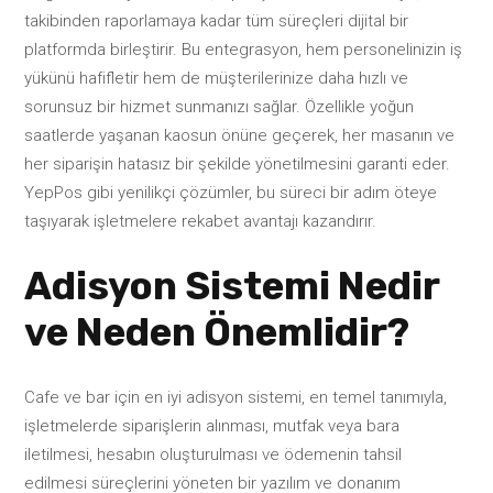
takibinden raporlamaya kadar tüm süreçleri dijital bir
platformda birleştirir. Bu entegrasyon, hem personelinizin iş
yükünü hafifletir hem de müşterilerinize daha hızlı ve
sorunsuz bir hizmet sunmanızı sağlar. Özellikle yoğun
saatlerde yaşanan kaosun önüne geçerek, her masanın ve
her siparişin hatasız bir şekilde yönetilmesini garanti eder.
YepPos gibi yenilikçi çözümler, bu süreci bir adım öteye
taşıyarak işletmelere rekabet avantajı kazandırır.
Adisyon Sistemi Nedir
ve Neden Önemlidir?
Cafe ve bar için en iyi adisyon sistemi, en temel tanımıyla,
işletmelerde siparişlerin alınması, mutfak veya bara
iletilmesi, hesabın oluşturulması ve ödemenin tahsil
edilmesi süreçlerini yöneten bir yazılım ve donanım