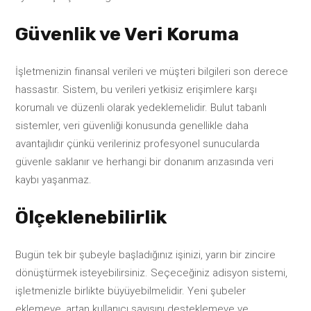
Güvenlik ve Veri Koruma
İşletmenizin finansal verileri ve müşteri bilgileri son derece
hassastır. Sistem, bu verileri yetkisiz erişimlere karşı
korumalı ve düzenli olarak yedeklemelidir. Bulut tabanlı
sistemler, veri güvenliği konusunda genellikle daha
avantajlıdır çünkü verileriniz profesyonel sunucularda
güvenle saklanır ve herhangi bir donanım arızasında veri
kaybı yaşanmaz.
Ölçeklenebilirlik
Bugün tek bir şubeyle başladığınız işinizi, yarın bir zincire
dönüştürmek isteyebilirsiniz. Seçeceğiniz adisyon sistemi,
işletmenizle birlikte büyüyebilmelidir. Yeni şubeler
eklemeye, artan kullanıcı sayısını desteklemeye ve