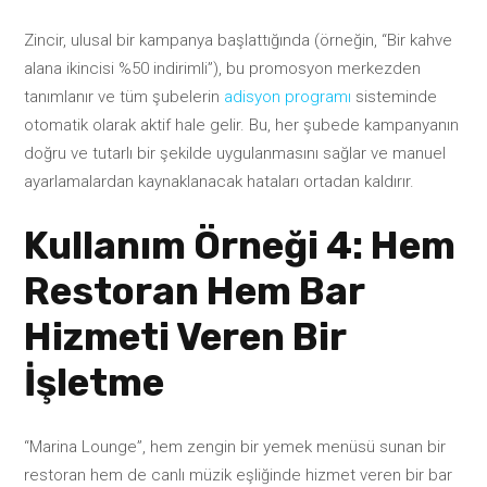
Zincir, ulusal bir kampanya başlattığında (örneğin, “Bir kahve
alana ikincisi %50 indirimli”), bu promosyon merkezden
tanımlanır ve tüm şubelerin
adisyon programı
sisteminde
otomatik olarak aktif hale gelir. Bu, her şubede kampanyanın
doğru ve tutarlı bir şekilde uygulanmasını sağlar ve manuel
ayarlamalardan kaynaklanacak hataları ortadan kaldırır.
Kullanım Örneği 4: Hem
Restoran Hem Bar
Hizmeti Veren Bir
İşletme
“Marina Lounge”, hem zengin bir yemek menüsü sunan bir
restoran hem de canlı müzik eşliğinde hizmet veren bir bar