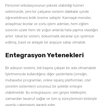
Personel sirkülasyonunun yüksek olabildiği hizmet
sektöründe, yeni bir çalışanın sistemi dakikalar içinde
öğrenebilmesi kritik öneme sahiptir. Karmaşık menüler,
anlaşılmaz ikonlar ve zorlu işlem adımları, hem eğitim
sürecini uzatır hem de yoğun anlarda hata yapma olasılığını
artırır. İdeal bir sistem, dokunmatik ekranlar için optimize
edilmiş, basit ve anlaşılır bir arayüze sahip olmalıdır.
Entegrasyon Yetenekleri
Bir adisyon sistemi, tek başına çalışan bir ada olmamalıdır.
İşletmenizde kullandığınız diğer yazılımlarla (örneğin,
muhasebe programları, online sipariş platformları, otel
yönetim sistemleri) sorunsuz bir şekilde entegre
olabilmelidir. Bu entegrasyon, veri girişini tekilleştirir,
zamandan tasarruf sağlar ve tüm iş süreçlerinizin birbiriyle
uyumlu çalışmasını garanti eder.