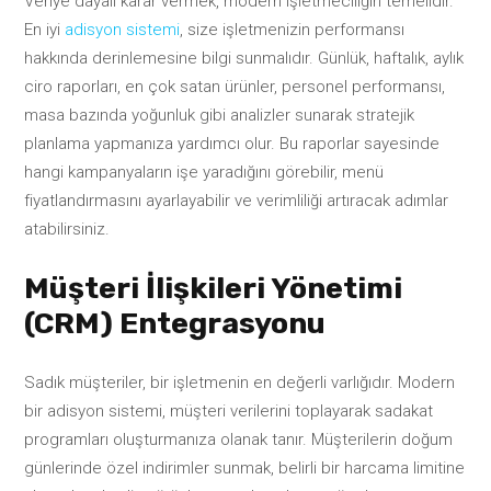
Veriye dayalı karar vermek, modern işletmeciliğin temelidir.
En iyi
adisyon sistemi
, size işletmenizin performansı
hakkında derinlemesine bilgi sunmalıdır. Günlük, haftalık, aylık
ciro raporları, en çok satan ürünler, personel performansı,
masa bazında yoğunluk gibi analizler sunarak stratejik
planlama yapmanıza yardımcı olur. Bu raporlar sayesinde
hangi kampanyaların işe yaradığını görebilir, menü
fiyatlandırmasını ayarlayabilir ve verimliliği artıracak adımlar
atabilirsiniz.
Müşteri İlişkileri Yönetimi
(CRM) Entegrasyonu
Sadık müşteriler, bir işletmenin en değerli varlığıdır. Modern
bir adisyon sistemi, müşteri verilerini toplayarak sadakat
programları oluşturmanıza olanak tanır. Müşterilerin doğum
günlerinde özel indirimler sunmak, belirli bir harcama limitine