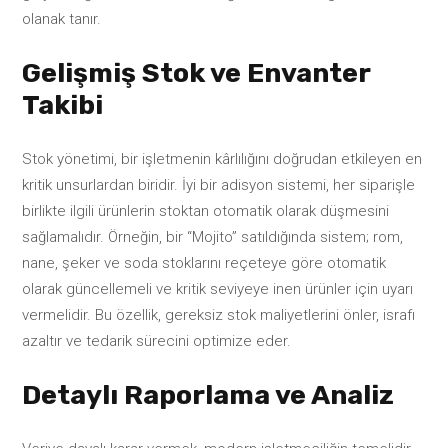
olanak tanır.
Gelişmiş Stok ve Envanter
Takibi
Stok yönetimi, bir işletmenin kârlılığını doğrudan etkileyen en
kritik unsurlardan biridir. İyi bir adisyon sistemi, her siparişle
birlikte ilgili ürünlerin stoktan otomatik olarak düşmesini
sağlamalıdır. Örneğin, bir “Mojito” satıldığında sistem; rom,
nane, şeker ve soda stoklarını reçeteye göre otomatik
olarak güncellemeli ve kritik seviyeye inen ürünler için uyarı
vermelidir. Bu özellik, gereksiz stok maliyetlerini önler, israfı
azaltır ve tedarik sürecini optimize eder.
Detaylı Raporlama ve Analiz