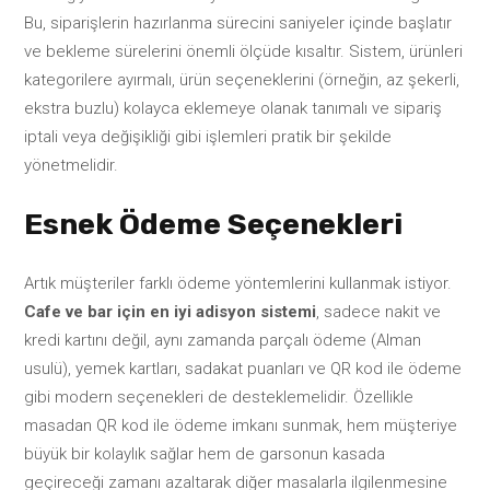
Bu, siparişlerin hazırlanma sürecini saniyeler içinde başlatır
ve bekleme sürelerini önemli ölçüde kısaltır. Sistem, ürünleri
kategorilere ayırmalı, ürün seçeneklerini (örneğin, az şekerli,
ekstra buzlu) kolayca eklemeye olanak tanımalı ve sipariş
iptali veya değişikliği gibi işlemleri pratik bir şekilde
yönetmelidir.
Esnek Ödeme Seçenekleri
Artık müşteriler farklı ödeme yöntemlerini kullanmak istiyor.
Cafe ve bar için en iyi adisyon sistemi
, sadece nakit ve
kredi kartını değil, aynı zamanda parçalı ödeme (Alman
usulü), yemek kartları, sadakat puanları ve QR kod ile ödeme
gibi modern seçenekleri de desteklemelidir. Özellikle
masadan QR kod ile ödeme imkanı sunmak, hem müşteriye
büyük bir kolaylık sağlar hem de garsonun kasada
geçireceği zamanı azaltarak diğer masalarla ilgilenmesine