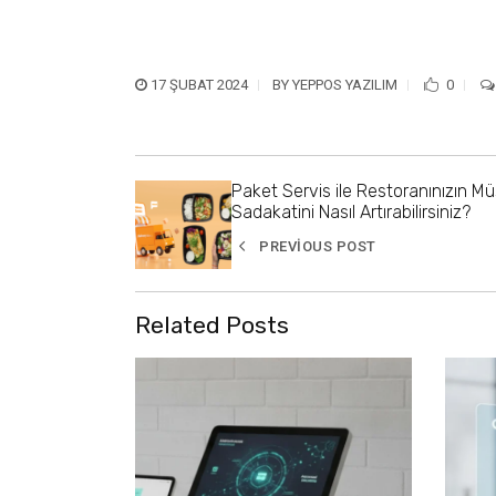
17 ŞUBAT 2024
BY
YEPPOS YAZILIM
0
Paket Servis ile Restoranınızın Mü
Sadakatini Nasıl Artırabilirsiniz?
PREVIOUS POST
Related Posts