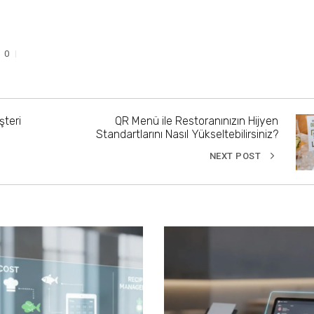
0
şteri
QR Menü ile Restoranınızın Hijyen
Standartlarını Nasıl Yükseltebilirsiniz?
NEXT POST