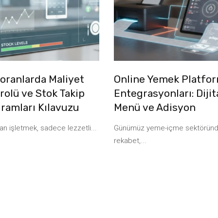
oranlarda Maliyet
Online Yemek Platfo
rolü ve Stok Takip
Entegrasyonları: Dijit
ramları Kılavuzu
Menü ve Adisyon
an işletmek, sadece lezzetli...
Günümüz yeme-içme sektörün
rekabet,...