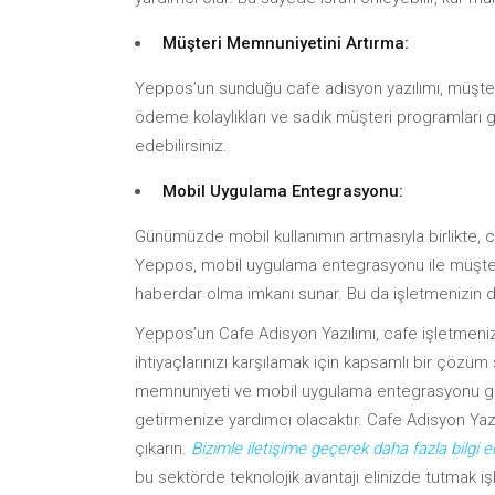
Müşteri Memnuniyetini Artırma:
Yeppos’un sunduğu cafe adisyon yazılımı, müşteri 
ödeme kolaylıkları ve sadık müşteri programları gi
edebilirsiniz.
Mobil Uygulama Entegrasyonu:
Günümüzde mobil kullanımın artmasıyla birlikte, c
Yeppos, mobil uygulama entegrasyonu ile müşte
haberdar olma imkanı sunar. Bu da işletmenizin da
Yeppos’un Cafe Adisyon Yazılımı, cafe işletmeniz
ihtiyaçlarınızı karşılamak için kapsamlı bir çözü
memnuniyeti ve mobil uygulama entegrasyonu gibi 
getirmenize yardımcı olacaktır. Cafe Adisyon Yaz
çıkarın.
Bizimle iletişime geçerek daha fazla bilgi e
bu sektörde teknolojik avantajı elinizde tutmak işl