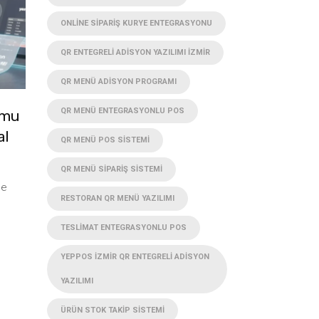
ONLINE SIPARIŞ KURYE ENTEGRASYONU
QR ENTEGRELI ADISYON YAZILIMI İZMIR
QR MENÜ ADISYON PROGRAMI
QR MENÜ ENTEGRASYONLU POS
rmu
al
QR MENÜ POS SISTEMI
QR MENÜ SIPARIŞ SISTEMI
de
RESTORAN QR MENÜ YAZILIMI
TESLIMAT ENTEGRASYONLU POS
YEPPOS İZMIR QR ENTEGRELI ADISYON
YAZILIMI
ÜRÜN STOK TAKIP SISTEMI