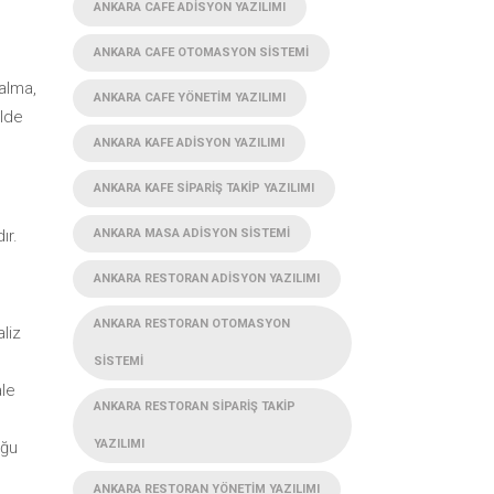
ANKARA CAFE ADISYON YAZILIMI
ANKARA CAFE OTOMASYON SISTEMI
 alma,
ANKARA CAFE YÖNETIM YAZILIMI
elde
ANKARA KAFE ADISYON YAZILIMI
ANKARA KAFE SIPARIŞ TAKIP YAZILIMI
ANKARA MASA ADISYON SISTEMI
ır.
ANKARA RESTORAN ADISYON YAZILIMI
ANKARA RESTORAN OTOMASYON
liz
SISTEMI
ale
ANKARA RESTORAN SIPARIŞ TAKIP
YAZILIMI
uğu
ANKARA RESTORAN YÖNETIM YAZILIMI