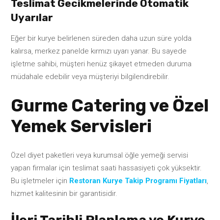
Teslimat Gecikmelerinde Otomatik
Uyarılar
Eğer bir kurye belirlenen süreden daha uzun süre yolda
kalırsa, merkez panelde kırmızı uyarı yanar. Bu sayede
işletme sahibi, müşteri henüz şikayet etmeden duruma
müdahale edebilir veya müşteriyi bilgilendirebilir.
Gurme Catering ve Özel
Yemek Servisleri
Özel diyet paketleri veya kurumsal öğle yemeği servisi
yapan firmalar için teslimat saati hassasiyeti çok yüksektir.
Bu işletmeler için
Restoran Kurye Takip Programı Fiyatları
,
hizmet kalitesinin bir garantisidir.
İleri Tarihli Planlama ve Kurye