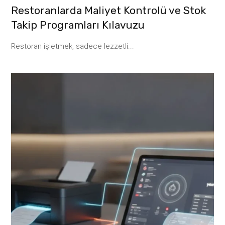
Restoranlarda Maliyet Kontrolü ve Stok
Takip Programları Kılavuzu
Restoran işletmek, sadece lezzetli...