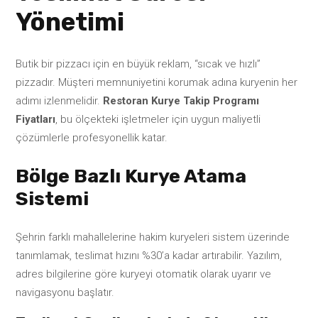
Yönetimi
Butik bir pizzacı için en büyük reklam, “sıcak ve hızlı”
pizzadır. Müşteri memnuniyetini korumak adına kuryenin her
adımı izlenmelidir.
Restoran Kurye Takip Programı
Fiyatları
, bu ölçekteki işletmeler için uygun maliyetli
çözümlerle profesyonellik katar.
Bölge Bazlı Kurye Atama
Sistemi
Şehrin farklı mahallelerine hakim kuryeleri sistem üzerinde
tanımlamak, teslimat hızını %30’a kadar artırabilir. Yazılım,
adres bilgilerine göre kuryeyi otomatik olarak uyarır ve
navigasyonu başlatır.