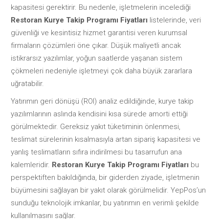
kapasitesi gerektirir. Bu nedenle, işletmelerin incelediği
Restoran Kurye Takip Programı Fiyatları
listelerinde, veri
güvenliği ve kesintisiz hizmet garantisi veren kurumsal
firmaların çözümleri öne çıkar. Düşük maliyetli ancak
istikrarsız yazılımlar, yoğun saatlerde yaşanan sistem
çökmeleri nedeniyle işletmeyi çok daha büyük zararlara
uğratabilir.
Yatırımın geri dönüşü (ROI) analiz edildiğinde, kurye takip
yazılımlarının aslında kendisini kısa sürede amorti ettiği
görülmektedir. Gereksiz yakıt tüketiminin önlenmesi,
teslimat sürelerinin kısalmasıyla artan sipariş kapasitesi ve
yanlış teslimatların sıfıra indirilmesi bu tasarrufun ana
kalemleridir.
Restoran Kurye Takip Programı Fiyatları
bu
perspektiften bakıldığında, bir giderden ziyade, işletmenin
büyümesini sağlayan bir yakıt olarak görülmelidir. YepPos’un
sunduğu teknolojik imkanlar, bu yatırımın en verimli şekilde
kullanılmasını sağlar.