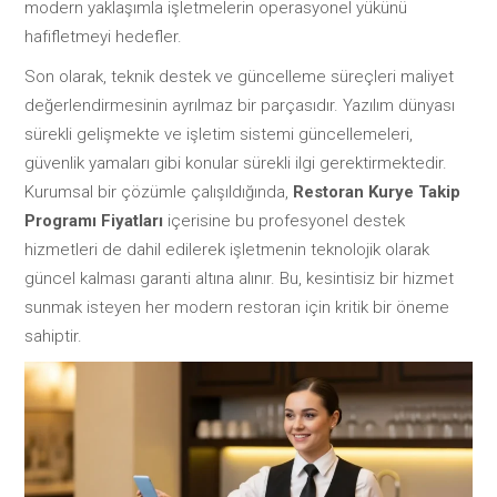
modern yaklaşımla işletmelerin operasyonel yükünü
hafifletmeyi hedefler.
Son olarak, teknik destek ve güncelleme süreçleri maliyet
değerlendirmesinin ayrılmaz bir parçasıdır. Yazılım dünyası
sürekli gelişmekte ve işletim sistemi güncellemeleri,
güvenlik yamaları gibi konular sürekli ilgi gerektirmektedir.
Kurumsal bir çözümle çalışıldığında,
Restoran Kurye Takip
Programı Fiyatları
içerisine bu profesyonel destek
hizmetleri de dahil edilerek işletmenin teknolojik olarak
güncel kalması garanti altına alınır. Bu, kesintisiz bir hizmet
sunmak isteyen her modern restoran için kritik bir öneme
sahiptir.