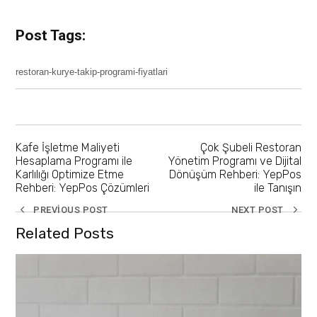
Post Tags:
restoran-kurye-takip-programi-fiyatlari
Kafe İşletme Maliyeti
Çok Şubeli Restoran
Hesaplama Programı ile
Yönetim Programı ve Dijital
Karlılığı Optimize Etme
Dönüşüm Rehberi: YepPos
Rehberi: YepPos Çözümleri
ile Tanışın
PREVIOUS POST
NEXT POST
Related Posts