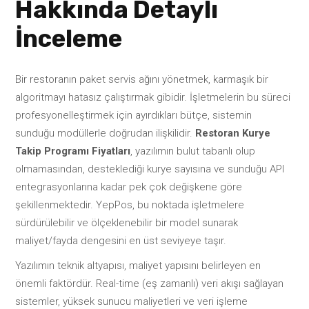
Hakkında Detaylı
İnceleme
Bir restoranın paket servis ağını yönetmek, karmaşık bir
algoritmayı hatasız çalıştırmak gibidir. İşletmelerin bu süreci
profesyonelleştirmek için ayırdıkları bütçe, sistemin
sunduğu modüllerle doğrudan ilişkilidir.
Restoran Kurye
Takip Programı Fiyatları
, yazılımın bulut tabanlı olup
olmamasından, desteklediği kurye sayısına ve sunduğu API
entegrasyonlarına kadar pek çok değişkene göre
şekillenmektedir. YepPos, bu noktada işletmelere
sürdürülebilir ve ölçeklenebilir bir model sunarak
maliyet/fayda dengesini en üst seviyeye taşır.
Yazılımın teknik altyapısı, maliyet yapısını belirleyen en
önemli faktördür. Real-time (eş zamanlı) veri akışı sağlayan
sistemler, yüksek sunucu maliyetleri ve veri işleme