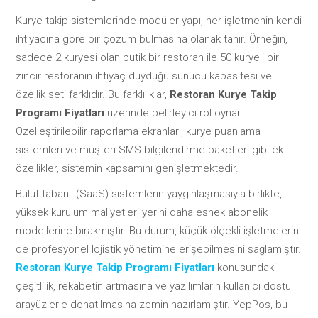
Kurye takip sistemlerinde modüler yapı, her işletmenin kendi
ihtiyacına göre bir çözüm bulmasına olanak tanır. Örneğin,
sadece 2 kuryesi olan butik bir restoran ile 50 kuryeli bir
zincir restoranın ihtiyaç duyduğu sunucu kapasitesi ve
özellik seti farklıdır. Bu farklılıklar,
Restoran Kurye Takip
Programı Fiyatları
üzerinde belirleyici rol oynar.
Özelleştirilebilir raporlama ekranları, kurye puanlama
sistemleri ve müşteri SMS bilgilendirme paketleri gibi ek
özellikler, sistemin kapsamını genişletmektedir.
Bulut tabanlı (SaaS) sistemlerin yaygınlaşmasıyla birlikte,
yüksek kurulum maliyetleri yerini daha esnek abonelik
modellerine bırakmıştır. Bu durum, küçük ölçekli işletmelerin
de profesyonel lojistik yönetimine erişebilmesini sağlamıştır.
Restoran Kurye Takip Programı Fiyatları
konusundaki
çeşitlilik, rekabetin artmasına ve yazılımların kullanıcı dostu
arayüzlerle donatılmasına zemin hazırlamıştır. YepPos, bu