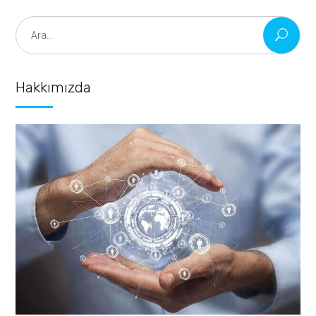
Search
for:
Hakkımızda