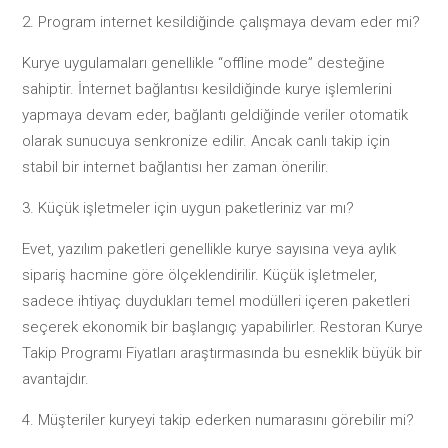
Program internet kesildiğinde çalışmaya devam eder mi?
Kurye uygulamaları genellikle “offline mode” desteğine
sahiptir. İnternet bağlantısı kesildiğinde kurye işlemlerini
yapmaya devam eder, bağlantı geldiğinde veriler otomatik
olarak sunucuya senkronize edilir. Ancak canlı takip için
stabil bir internet bağlantısı her zaman önerilir.
Küçük işletmeler için uygun paketleriniz var mı?
Evet, yazılım paketleri genellikle kurye sayısına veya aylık
sipariş hacmine göre ölçeklendirilir. Küçük işletmeler,
sadece ihtiyaç duydukları temel modülleri içeren paketleri
seçerek ekonomik bir başlangıç yapabilirler. Restoran Kurye
Takip Programı Fiyatları araştırmasında bu esneklik büyük bir
avantajdır.
Müşteriler kuryeyi takip ederken numarasını görebilir mi?