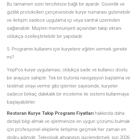
Bu tamamen sizin tercihinize bağlı bir ayardır. Güvenlik ve
gizlilik protokolleri çerçevesinde kurye numarası gizlenebilir
ve iletişim sadece uygulama içi veya santral üzerinden
sağlanabilir. Müşteri memnuniyeti açısından takip ekranı
oldukça özelleştirilebilir bir yapıdadır.
Programın kullanımı için kuryelere eğitim vermek gerekir
mi?
YepPos kurye uygulaması, oldukça sade ve kullanıcı dostu
bir arayüze sahiptir. Tek bir butonla navigasyon başlatma ve
teslimat onayı verme gibi işlemler sayesinde, kuryeler
sadece birkaç dakikalık bir inceleme ile sistemi kullanmaya
başlayabilirler.
Restoran Kurye Takip Programı Fiyatları
hakkında daha
detaylı bilgi almak ve işletmenize en uygun çözümü bulmak
için profesyonel ekiplerle iletişime geçmek her zaman en
doğru adımdır. Teknolojik altyapınızı güçlendirmek, sizi 2026