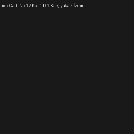
ım Cad. No:12 Kat:1 D:1 Karşıyaka / İzmir