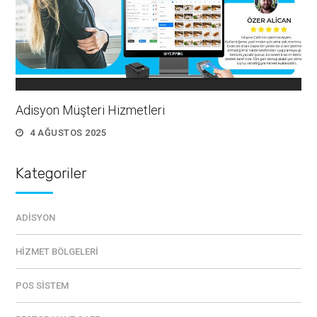
Adisyon Müşteri Hizmetleri
4 AĞUSTOS 2025
Kategoriler
ADISYON
HIZMET BÖLGELERI
POS SISTEM