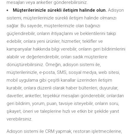
mesajları veya anketler gönderebilirsiniz.
Müşterilerinizle sürekli iletişim halinde olun.
Adisyon
sistemi, müşterilerinizle sürekli iletişim halinde olmanızı
sağlar. Bu sayede, müşterilerinizle olan bağınızı
güçlendirebilir, onların ihtiyaçlarını ve beklentilerini takip
edebilir, onlara yeni ürünler, hizmetler, teklifler ve
kampanyalar hakkında bilgi verebilir, onların geri bildirimlerini
alabilir ve değerlendirebilir, onları sadık müşterilere
dönüştürebilirsiniz. Örneğin, adisyon sistemi ile,
müşterilerinizle, e-posta, SMS, sosyal medya, web sitesi,
mobil uygulama gibi çeşitli kanallar üzerinden iletişim
kurabilir, onlara düzenli olarak haber bültenleri, duyurular,
davetler, anketler, teşekkür mesajları gönderebilir, onlardan
geri bildirim, yorum, puan, tavsiye isteyebilir, onların soru,
şikayet, öneri ve taleplerine hızlı ve etkin bir şekilde yanıt
verebilirsiniz.
Adisyon sistemi ile CRM yapmak, restoran işletmecilerine,