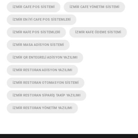
İZMIR CAFE POS SISTEMI
İZMIR CAFE YÖNETIM SISTEMI
İZMIR EN IYI CAFE POS SISTEMLERI
İZMIR KAFE POS SISTEMLERI
İZMIR KAFE ÖDEME SISTEMI
İZMIR MASA ADISYON SISTEMI
İZMIR QR ENTEGRELI ADISYON YAZILIMI
İZMIR RESTORAN ADISYON YAZILIMI
İZMIR RESTORAN OTOMASYON SISTEMI
İZMIR RESTORAN SIPARIŞ TAKIP YAZILIMI
İZMIR RESTORAN YÖNETIM YAZILIMI