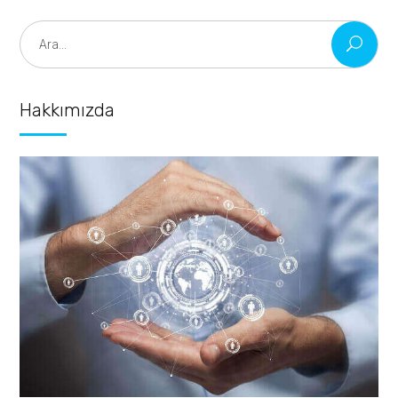
Search
for:
Hakkımızda