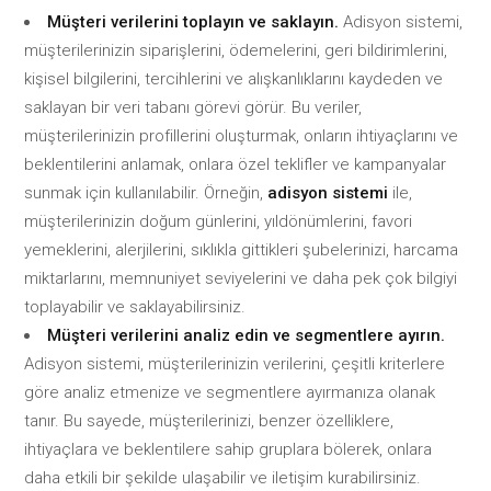
Müşteri verilerini toplayın ve saklayın.
Adisyon sistemi,
müşterilerinizin siparişlerini, ödemelerini, geri bildirimlerini,
kişisel bilgilerini, tercihlerini ve alışkanlıklarını kaydeden ve
saklayan bir veri tabanı görevi görür. Bu veriler,
müşterilerinizin profillerini oluşturmak, onların ihtiyaçlarını ve
beklentilerini anlamak, onlara özel teklifler ve kampanyalar
sunmak için kullanılabilir. Örneğin,
adisyon sistemi
ile,
müşterilerinizin doğum günlerini, yıldönümlerini, favori
yemeklerini, alerjilerini, sıklıkla gittikleri şubelerinizi, harcama
miktarlarını, memnuniyet seviyelerini ve daha pek çok bilgiyi
toplayabilir ve saklayabilirsiniz.
Müşteri verilerini analiz edin ve segmentlere ayırın.
Adisyon sistemi, müşterilerinizin verilerini, çeşitli kriterlere
göre analiz etmenize ve segmentlere ayırmanıza olanak
tanır. Bu sayede, müşterilerinizi, benzer özelliklere,
ihtiyaçlara ve beklentilere sahip gruplara bölerek, onlara
daha etkili bir şekilde ulaşabilir ve iletişim kurabilirsiniz.