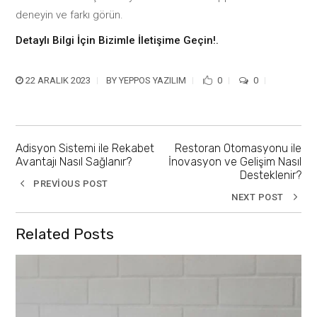
deneyin ve farkı görün.
Detaylı Bilgi İçin Bizimle İletişime Geçin!.
22 ARALIK 2023
BY
YEPPOS YAZILIM
0
0
Adisyon Sistemi ile Rekabet
Restoran Otomasyonu ile
Avantajı Nasıl Sağlanır?
İnovasyon ve Gelişim Nasıl
Desteklenir?
PREVIOUS POST
NEXT POST
Related Posts