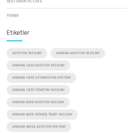
RESTORAN VE CAFE
YEMEK
Etiketler
ADISYON YAZILIMI
ANKARA ADISYON YAZILIMI
ANKARA CAFE ADISYON YAZILIMI
ANKARA CAFE OTOMASYON SISTEMI
ANKARA CAFE YÖNETIM YAZILIMI
ANKARA KAFE ADISYON YAZILIMI
ANKARA KAFE SIPARIŞ TAKIP YAZILIMI
ANKARA MASA ADISYON SISTEMI