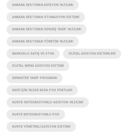
ANKARA RESTORAN ADISYON YAZILIMI
ANKARA RESTORAN OTOMASYON SISTEMI
ANKARA RESTORAN SIPARIŞ TAKIP YAZILIMI
ANKARA RESTORAN YÖNETIM YAZILIMI
BARKODLU SATIŞ VE STOK
DIJITAL ADISYON SISTEMLERI
DIJITAL MENÜ ADISYON SISTEMI
ENVANTER TAKIP PROGRAMI
KAFE IÇIN YAZAR KASA POS FIYATLARI
KURYE-ENTEGRASYONLU-ADISYON-YAZILIMI
KURYE ENTEGRASYONLU POS
KURYE YÖNETIMLI ADISYON SISTEMI