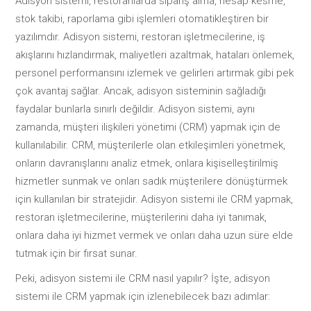
Adisyon sistemi, restoranlarda sipariş alma, hesap kesme,
stok takibi, raporlama gibi işlemleri otomatikleştiren bir
yazılımdır. Adisyon sistemi, restoran işletmecilerine, iş
akışlarını hızlandırmak, maliyetleri azaltmak, hataları önlemek,
personel performansını izlemek ve gelirleri artırmak gibi pek
çok avantaj sağlar. Ancak, adisyon sisteminin sağladığı
faydalar bunlarla sınırlı değildir. Adisyon sistemi, aynı
zamanda, müşteri ilişkileri yönetimi (CRM) yapmak için de
kullanılabilir. CRM, müşterilerle olan etkileşimleri yönetmek,
onların davranışlarını analiz etmek, onlara kişiselleştirilmiş
hizmetler sunmak ve onları sadık müşterilere dönüştürmek
için kullanılan bir stratejidir. Adisyon sistemi ile CRM yapmak,
restoran işletmecilerine, müşterilerini daha iyi tanımak,
onlara daha iyi hizmet vermek ve onları daha uzun süre elde
tutmak için bir fırsat sunar.
Peki, adisyon sistemi ile CRM nasıl yapılır? İşte, adisyon
sistemi ile CRM yapmak için izlenebilecek bazı adımlar: