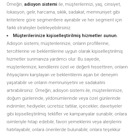
Örneğin,
adisyon sistemi
ile, müşterilerinizi, yaş, cinsiyet,
lokasyon, gelir, harcama, sıklık, sadakat, memnuniyet gibi
kriterlere göre segmentlere ayırabilir ve her segment için
farklı stratejiler belirleyebilirsiniz.
Müşterilerinize kişiselleştirilmiş hizmetler sunun.
Adisyon sistemi, müşterilerinize, onların profillerine,
tercihlerine ve beklentilerine uygun olarak kişiselleştirilmiş
hizmetler sunmanıza yardımcı olur. Bu sayede,
müşterilerinize, kendilerini özel ve değerli hissettiren, onların
ihtiyaçlarını karşılayan ve beklentilerini aşan bir deneyim
yaşatabilir ve onların memnuniyetini ve sadakatini
artırabilirsiniz. Örneğin, adisyon sistemi ile, müşterilerinize,
doğum günlerinde, yıldönümlerinde veya özel günlerinde
indirimler, hediyeler, ücretsiz tatlılar, içecekler, davetiyeler
gibi kişiselleştirilmiş teklifler ve kampanyalar sunabilir, onlara
isimleriyle hitap edebilir, favori yemeklerini veya alerjilerini
hatırlayabilir, onlara önerilerde bulunabilir, onlara teşekkür