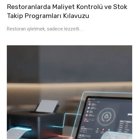
Restoranlarda Maliyet Kontrolü ve Stok
Takip Programları Kılavuzu
Restoran işletmek, sadece lezzetli...