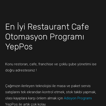
En İyi Restaurant Cafe
Otomasyon Programı
YepPos
Konu restoran, cafe, franchise ve çoklu şube yönetimi ise
doğru adrestesiniz !
Çağımızın ilerleyen teknolojisi ile masa ve paket servis
satışlarını tek ekrandan kontrol etmek, stok takibi yapmak,
olası kayıplara karşı önlem almak için
Adisyon Programı
YepPos ile artık çok kolay.