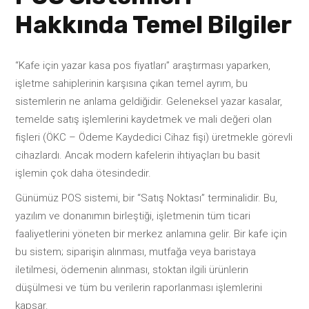
Hakkında Temel Bilgiler
“Kafe için yazar kasa pos fiyatları” araştırması yaparken,
işletme sahiplerinin karşısına çıkan temel ayrım, bu
sistemlerin ne anlama geldiğidir. Geleneksel yazar kasalar,
temelde satış işlemlerini kaydetmek ve mali değeri olan
fişleri (ÖKC – Ödeme Kaydedici Cihaz fişi) üretmekle görevli
cihazlardı. Ancak modern kafelerin ihtiyaçları bu basit
işlemin çok daha ötesindedir.
Günümüz POS sistemi, bir “Satış Noktası” terminalidir. Bu,
yazılım ve donanımın birleştiği, işletmenin tüm ticari
faaliyetlerini yöneten bir merkez anlamına gelir. Bir kafe için
bu sistem; siparişin alınması, mutfağa veya baristaya
iletilmesi, ödemenin alınması, stoktan ilgili ürünlerin
düşülmesi ve tüm bu verilerin raporlanması işlemlerini
kapsar.