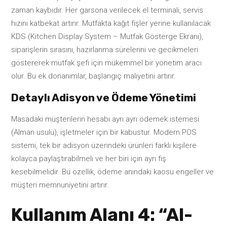
zaman kaybıdır. Her garsona verilecek el terminali, servis
hızını katbekat artırır. Mutfakta kağıt fişler yerine kullanılacak
KDS (Kitchen Display System – Mutfak Gösterge Ekranı),
siparişlerin sırasını, hazırlanma sürelerini ve gecikmeleri
göstererek mutfak şefi için mükemmel bir yönetim aracı
olur. Bu ek donanımlar, başlangıç maliyetini artırır.
Detaylı Adisyon ve Ödeme Yönetimi
Masadaki müşterilerin hesabı ayrı ayrı ödemek istemesi
(Alman usulü), işletmeler için bir kabustur. Modern POS
sistemi, tek bir adisyon üzerindeki ürünleri farklı kişilere
kolayca paylaştırabilmeli ve her biri için ayrı fiş
kesebilmelidir. Bu özellik, ödeme anındaki kaosu engeller ve
müşteri memnuniyetini artırır.
Kullanım Alanı 4: “Al-