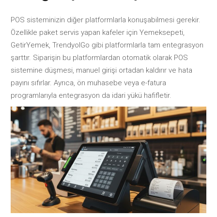
POS sisteminizin diğer platformlarla konuşabilmesi gerekir.
Özellikle paket servis yapan kafeler için Yemeksepeti,
GetirYemek, TrendyolGo gibi platformlarla tam entegrasyon
şarttır. Siparişin bu platformlardan otomatik olarak POS
sistemine düşmesi, manuel girişi ortadan kaldırır ve hata
payını sıfırlar. Ayrıca, ön muhasebe veya e-fatura
programlarıyla entegrasyon da idari yükü hafifletir.