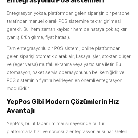
Entegrasyonlu POS Sistemleri
Entegrasyon yoksa, platformdan gelen siparişin bir personel
tarafından manuel olarak POS sistemine tekrar girilmesi
gerekir. Bu, hem zaman kaybıdır hem de hataya çok açıktır
(yanlış ürün girme, fiyat hatası).
Tam entegrasyonlu bir POS sistemi, online platformdan
gelen siparişi otomatik olarak alır, kasaya işler, stoktan düşer
ve (eğer varsa) mutfak ekranına veya yazıcısına iletir. Bu
otomasyon, paket servis operasyonunun bel kemiğidir ve
POS sisteminin fiyatını belirleyen en önemli entegrasyon
modülüdür.
YepPos Gibi Modern Çözümlerin Hız
Avantajı
YepPos, bulut tabanlı mimarisi sayesinde bu tür
platformlarla hızlı ve sorunsuz entegrasyonlar sunar. Gelen