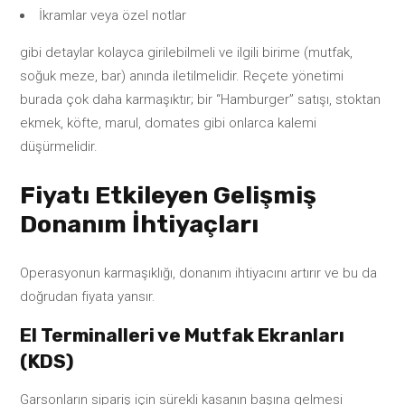
İkramlar veya özel notlar
gibi detaylar kolayca girilebilmeli ve ilgili birime (mutfak,
soğuk meze, bar) anında iletilmelidir. Reçete yönetimi
burada çok daha karmaşıktır; bir “Hamburger” satışı, stoktan
ekmek, köfte, marul, domates gibi onlarca kalemi
düşürmelidir.
Fiyatı Etkileyen Gelişmiş
Donanım İhtiyaçları
Operasyonun karmaşıklığı, donanım ihtiyacını artırır ve bu da
doğrudan fiyata yansır.
El Terminalleri ve Mutfak Ekranları
(KDS)
Garsonların sipariş için sürekli kasanın başına gelmesi