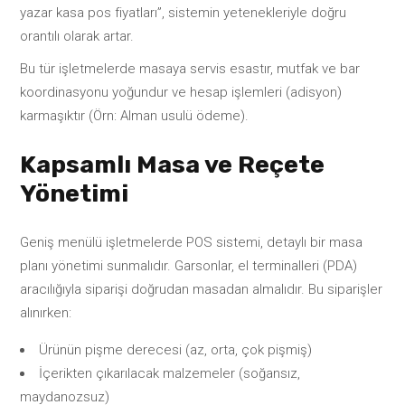
yazar kasa pos fiyatları”, sistemin yetenekleriyle doğru
orantılı olarak artar.
Bu tür işletmelerde masaya servis esastır, mutfak ve bar
koordinasyonu yoğundur ve hesap işlemleri (adisyon)
karmaşıktır (Örn: Alman usulü ödeme).
Kapsamlı Masa ve Reçete
Yönetimi
Geniş menülü işletmelerde POS sistemi, detaylı bir masa
planı yönetimi sunmalıdır. Garsonlar, el terminalleri (PDA)
aracılığıyla siparişi doğrudan masadan almalıdır. Bu siparişler
alınırken:
Ürünün pişme derecesi (az, orta, çok pişmiş)
İçerikten çıkarılacak malzemeler (soğansız,
maydanozsuz)