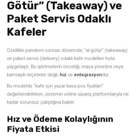
Götür” (Takeaway) ve
Paket Servis Odaklı
Kafeler
Özellikle pandemi sonrası dönemde, “al-götür” (takeaway)
ve paket servis (delivery) odaklı kafe modelleri hızla
yaygınlaştı. Bu işletmelerin önceliği, masa yönetimi veya
karmaşık reçeteler değil,
hız
ve
entegrasyon
dur.
Bu modelde “kafe için yazar kasa pos fiyatları”
değerlendirilirken, sistemin online sipariş platformlarıyla ne
kadar sorunsuz çalıştığına bakılır.
Hız ve Ödeme Kolaylığının
Fiyata Etkisi