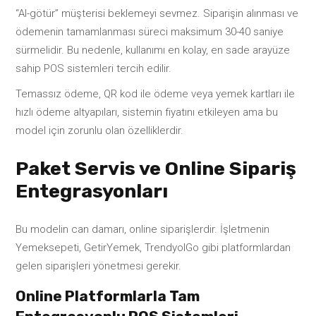
“Al-götür” müşterisi beklemeyi sevmez. Siparişin alınması ve
ödemenin tamamlanması süreci maksimum 30-40 saniye
sürmelidir. Bu nedenle, kullanımı en kolay, en sade arayüze
sahip POS sistemleri tercih edilir.
Temassız ödeme, QR kod ile ödeme veya yemek kartları ile
hızlı ödeme altyapıları, sistemin fiyatını etkileyen ama bu
model için zorunlu olan özelliklerdir.
Paket Servis ve Online Sipariş
Entegrasyonları
Bu modelin can damarı, online siparişlerdir. İşletmenin
Yemeksepeti, GetirYemek, TrendyolGo gibi platformlardan
gelen siparişleri yönetmesi gerekir.
Online Platformlarla Tam