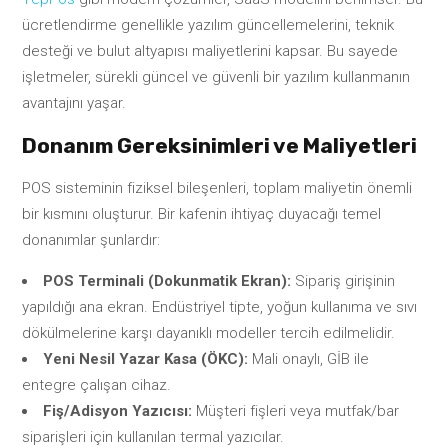
ücretlendirme genellikle yazılım güncellemelerini, teknik
desteği ve bulut altyapısı maliyetlerini kapsar. Bu sayede
işletmeler, sürekli güncel ve güvenli bir yazılım kullanmanın
avantajını yaşar.
Donanım Gereksinimleri ve Maliyetleri
POS sisteminin fiziksel bileşenleri, toplam maliyetin önemli
bir kısmını oluşturur. Bir kafenin ihtiyaç duyacağı temel
donanımlar şunlardır:
POS Terminali (Dokunmatik Ekran):
Sipariş girişinin
yapıldığı ana ekran. Endüstriyel tipte, yoğun kullanıma ve sıvı
dökülmelerine karşı dayanıklı modeller tercih edilmelidir.
Yeni Nesil Yazar Kasa (ÖKC):
Mali onaylı, GİB ile
entegre çalışan cihaz.
Fiş/Adisyon Yazıcısı:
Müşteri fişleri veya mutfak/bar
siparişleri için kullanılan termal yazıcılar.