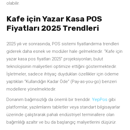
olabilir.
Kafe için Yazar Kasa POS
Fiyatları 2025 Trendleri
2025 yılı ve sonrasında, POS sistemi fiyatlandırma trendleri
giderek daha esnek ve modüler hale gelmektedir. “Kafe için
yazar kasa pos fiyatları 2025” projeksiyonları, bulut
teknolojisinin maliyetleri optimize ettiğini göstermektedir.
İşletmeler, sadece ihtiyaç duydukları özellikler için ödeme
yaptıkları “Kullandığın Kadar Öde” (Pay-as-you-go) benzeri
modellere yönelmektedir.
Donanım bağımsızlığı da önemli bir trenddir.
YepPos
gibi
platformlar, yazılımlarını tabletler veya standart bilgisayarlar
üzerinde çalıştırarak pahalı endüstriyel terminallere olan
bağımlılığı azaltır ve bu da başlangıç maliyetlerini düşürür.