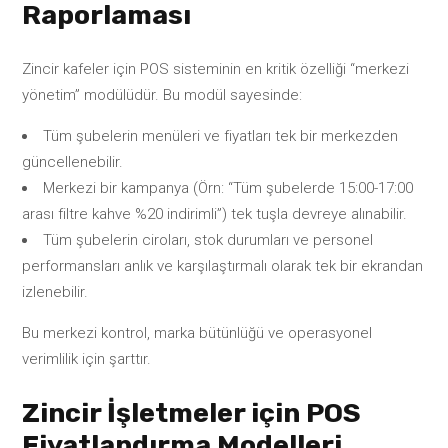
Raporlaması
Zincir kafeler için POS sisteminin en kritik özelliği “merkezi
yönetim” modülüdür. Bu modül sayesinde:
Tüm şubelerin menüleri ve fiyatları tek bir merkezden
güncellenebilir.
Merkezi bir kampanya (Örn: “Tüm şubelerde 15:00-17:00
arası filtre kahve %20 indirimli”) tek tuşla devreye alınabilir.
Tüm şubelerin ciroları, stok durumları ve personel
performansları anlık ve karşılaştırmalı olarak tek bir ekrandan
izlenebilir.
Bu merkezi kontrol, marka bütünlüğü ve operasyonel
verimlilik için şarttır.
Zincir İşletmeler için POS
Fiyatlandırma Modelleri