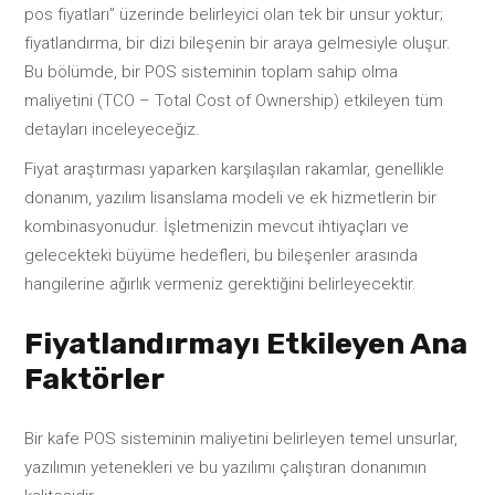
pos fiyatları” üzerinde belirleyici olan tek bir unsur yoktur;
fiyatlandırma, bir dizi bileşenin bir araya gelmesiyle oluşur.
Bu bölümde, bir POS sisteminin toplam sahip olma
maliyetini (TCO – Total Cost of Ownership) etkileyen tüm
detayları inceleyeceğiz.
Fiyat araştırması yaparken karşılaşılan rakamlar, genellikle
donanım, yazılım lisanslama modeli ve ek hizmetlerin bir
kombinasyonudur. İşletmenizin mevcut ihtiyaçları ve
gelecekteki büyüme hedefleri, bu bileşenler arasında
hangilerine ağırlık vermeniz gerektiğini belirleyecektir.
Fiyatlandırmayı Etkileyen Ana
Faktörler
Bir kafe POS sisteminin maliyetini belirleyen temel unsurlar,
yazılımın yetenekleri ve bu yazılımı çalıştıran donanımın