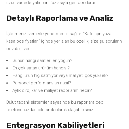
uzun vadede yatırımını fazlasıyla geri döndürür.
Detaylı Raporlama ve Analiz
İşletmenizi verilerle yönetmenizi sağlar. “Kafe için yazar
kasa pos fiyatları” içinde yer alan bu özellik, size şu soruların
cevabını verir:
Günün hangi saatleri en yoğun?
En çok satan ürünüm hangisi?
Hangi ürün hiç satmıyor veya maliyeti çok yüksek?
Personel performansları nasıl?
Aylık ciro, kâr ve maliyet raporlarım nedir?
Bulut tabanlı sistemler sayesinde bu raporlara cep
telefonunuzdan bile anlık olarak ulaşabilirsiniz.
Entegrasyon Kabiliyetleri