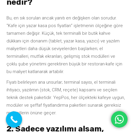
nedir?
Bu, en sık sorulan ancak yanıtı en değişken olan sorudur.
“Kafe için yazar kasa pos fiyatları” işletmenin ölçeğine göre
tamamen değişir. Küçük, tek terminalli bir butik kahve
dükkanı için donanım (tablet, yazar kasa, yazıcı) ve yazılım
maliyetleri daha düşük seviyelerden başlarken; el
terminalleri, mutfak ekranları, gelişmiş stok modülleri ve
çoklu şube yönetimi gerektiren büyük bir restoran-kafe için
bu maliyet katlanarak artabilir.
Fiyatı belirleyen ana unsurlar; terminal sayısı, el terminali
ihtiyacı, yazılımın (stok, CRM, reçete) kapsamı ve seçilen
teknik destek paketidir. YepPos, her ölçekteki kafeye uygun,
modüler ve şeffaf fiyatlandırma paketleri sunarak gereksiz
maliyetlerin önüne geçer.
2. Sadece yazılımı alsam,