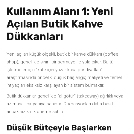
Kullanım Alanı 1: Yeni
Açılan Butik Kahve
Dükkanları
Yeni açılan küçük ölçekli, butik bir kahve dükkanı (coffee
shop), genellikle sınırlı bir sermaye ile yola çıkar. Bu tür
işletmeler için “kafe için yazar kasa pos fiyatları”
araştırmasında öncelik, düşük başlangıç maliyeti ve temel
ihtiyaçları eksiksiz karşılayan bir sistem bulmaktır.
Butik dükkanlar genellikle “al-götür” (takeaway) ağırlıklı veya
az masalı bir yapıya sahiptir. Operasyonları daha basittir
ancak hız kritik öneme sahiptir.
Düşük Bütçeyle Başlarken