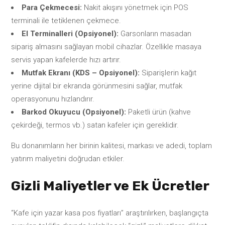
Para Çekmecesi:
Nakit akışını yönetmek için POS
terminali ile tetiklenen çekmece.
El Terminalleri (Opsiyonel):
Garsonların masadan
sipariş almasını sağlayan mobil cihazlar. Özellikle masaya
servis yapan kafelerde hızı artırır.
Mutfak Ekranı (KDS – Opsiyonel):
Siparişlerin kağıt
yerine dijital bir ekranda görünmesini sağlar, mutfak
operasyonunu hızlandırır.
Barkod Okuyucu (Opsiyonel):
Paketli ürün (kahve
çekirdeği, termos vb.) satan kafeler için gereklidir.
Bu donanımların her birinin kalitesi, markası ve adedi, toplam
yatırım maliyetini doğrudan etkiler.
Gizli Maliyetler ve Ek Ücretler
“Kafe için yazar kasa pos fiyatları” araştırılırken, başlangıçta