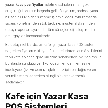
yazar kasa pos fiyatları
işletme sahiplerinin en çok
araştırdığı konuların başında gelir. Bu yatırım, sadece yasal
bir zorunluluk olan fiş kesme işlemini değil, aynı zamanda
sipariş yönetiminden stok takibine, müşteri ilişkilerinden
detaylı raporlamaya kadar tüm süreçleri dijitalleştiren bir
omurgayı da kapsamaktadır.
Bu detaylı rehberde, bir kafe için yazar kasa POS sistemi
seçerken fiyatları etkileyen faktörleri, sistemlerin özelliklerini,
farklı kafe tiplerine göre kullanım senaryolarını ve YepPos’un
bu alanda sunduğu yenilikçi çözümleri derinlemesine
inceleyeceğiz. Amacımız, işletmeniz için en doğru ve en
verimli sistemi seçerken bilinçli bir karar vermenizi
sağlamaktır.
Kafe için Yazar Kasa
POS Sistemleri