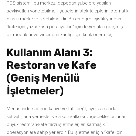
POS sistemi, bu merkezi depodan şubelere yapılan
sevkiyatları yönetebilmeli, şubelerin stok taleplerini otomatik
olarak merkeze iletebilmelidir. Bu entegre lojistik yönetimi,
“kafe için yazar kasa pos fiyatları” içinde yer alan gelişmiş
bir modüldür ve zincirlerin kârlılığı için kritik önem taşır.
Kullanım Alanı 3:
Restoran ve Kafe
(Geniş Menülü
İşletmeler)
Menüsünde sadece kahve ve tatlı değil, aynı zamanda
kahvaltı, ana yemekler ve alkollü/alkolsüz içecekler bulunan
büyük restoran-kafe tarzı işletmeler, en karmaşık
operasyonlara sahip yerlerdir. Bu işletmeler için “kafe için