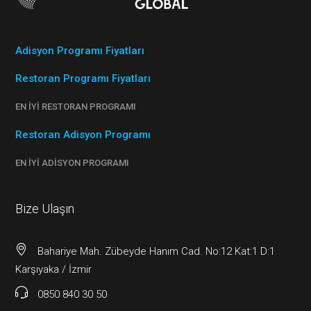
Adisyon Programı Fiyatları
Restoran Programı Fiyatları
EN İYI RESTORAN PROGRAMI
Restoran Adisyon Programı
EN İYI ADISYON PROGRAMI
Bize Ulaşın
Bahariye Mah. Zübeyde Hanım Cad. No:12 Kat:1 D:1
Karşıyaka / İzmir
0850 840 30 50