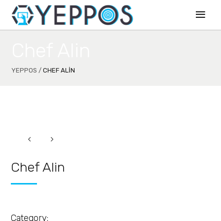
Chef Alin
YEPPOS
/
CHEF ALIN
Chef Alin
Category: