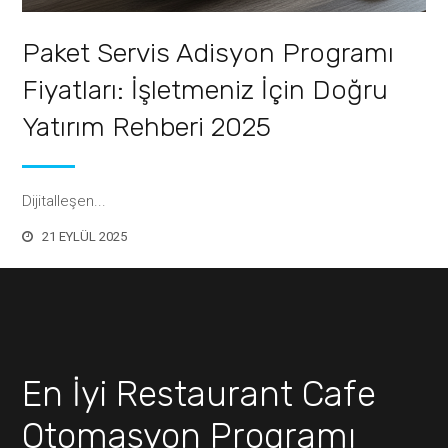
Paket Servis Adisyon Programı
Fiyatları: İşletmeniz İçin Doğru
Yatırım Rehberi 2025
Dijitalleşen...
21 EYLÜL 2025
En İyi Restaurant Cafe
Otomasyon Programı