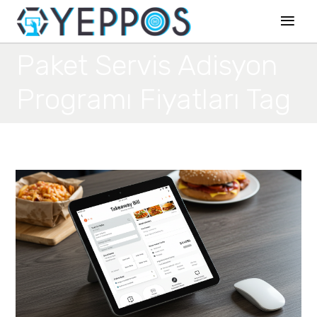
Paket Servis Adisyon
Programı Fiyatları Tag