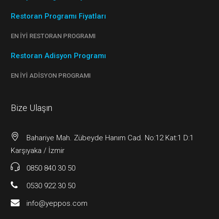
Restoran Programı Fiyatları
EN İYI RESTORAN PROGRAMI
Restoran Adisyon Programı
EN İYI ADISYON PROGRAMI
Bize Ulaşın
Bahariye Mah. Zübeyde Hanım Cad. No:12 Kat:1 D:1
Karşıyaka / İzmir
0850 840 30 50
0530 922 30 50
info@yeppos.com