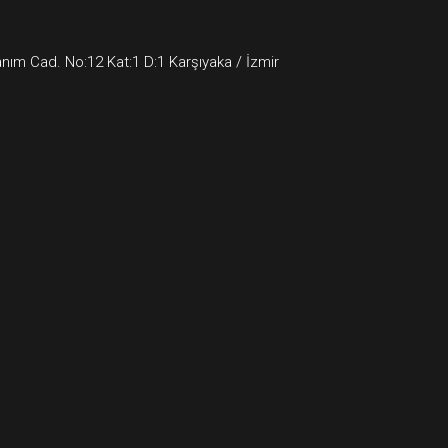
ım Cad. No:12 Kat:1 D:1 Karşıyaka / İzmir